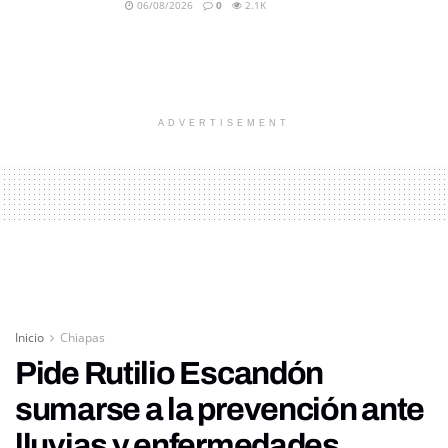
06/08/2026
0
2.1K
ADVERTISEMENT
Inicio
Chiapas
Pide Rutilio Escandón
sumarse a la prevención ante
lluvias y enfermedades