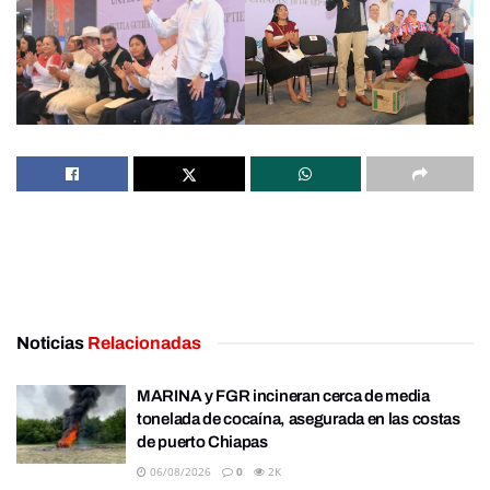
Noticias
Relacionadas
MARINA y FGR incineran cerca de media
tonelada de cocaína, asegurada en las costas
de puerto Chiapas
06/08/2026
0
2K