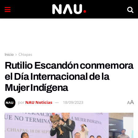
Inicio
Chiapas
Rutilio Escandón conmemora
el Día Internacional de la
Mujer Indígena
A
por
NAU Noticias
18/09/2023
A