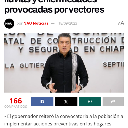
provocadas por vectores
A
por
NAU Noticias
18/09/2023
A
166
COMPARTIDOS
• El gobernador reiteró la convocatoria a la población a
implementar acciones preventivas en los hogares