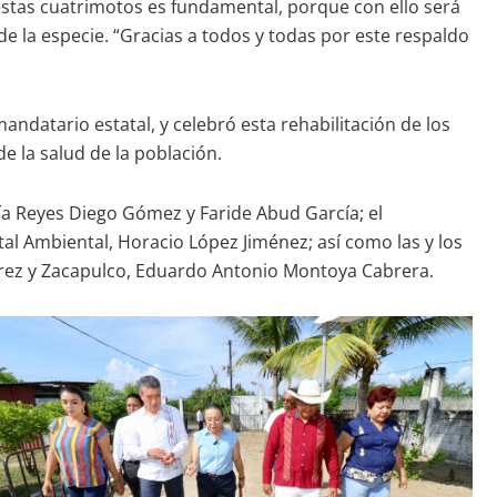
stas cuatrimotos es fundamental, porque con ello será
e la especie. “Gracias a todos y todas por este respaldo
ndatario estatal, y celebró esta rehabilitación de los
e la salud de la población.
ría Reyes Diego Gómez y Faride Abud García; el
al Ambiental, Horacio López Jiménez; así como las y los
rrez y Zacapulco, Eduardo Antonio Montoya Cabrera.