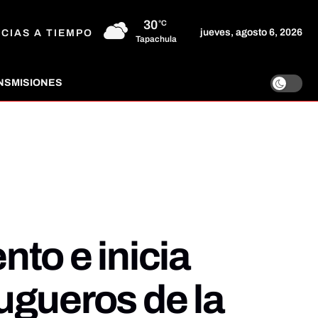
30
°C
jueves, agosto 6, 2026
ICIAS A TIEMPO
Tapachula
NSMISIONES
to e inicia
ugueros de la