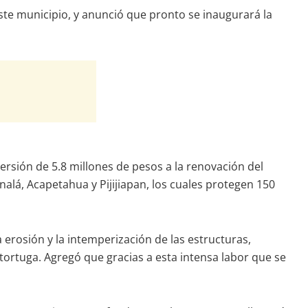
ste municipio, y anunció que pronto se inaugurará la
versión de 5.8 millones de pesos a la renovación del
alá, Acapetahua y Pijijiapan, los cuales protegen 150
 erosión y la intemperización de las estructuras,
ortuga. Agregó que gracias a esta intensa labor que se