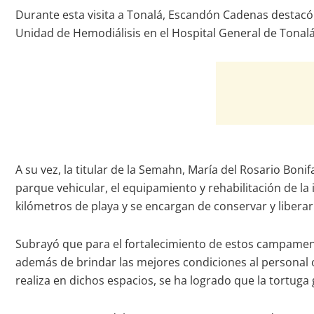
Durante esta visita a Tonalá, Escandón Cadenas destacó 
Unidad de Hemodiálisis en el Hospital General de Tonalá
A su vez, la titular de la Semahn, María del Rosario Bon
parque vehicular, el equipamiento y rehabilitación de la
kilómetros de playa y se encargan de conservar y liberar 
Subrayó que para el fortalecimiento de estos campamentos
además de brindar las mejores condiciones al personal o
realiza en dichos espacios, se ha logrado que la tortuga 