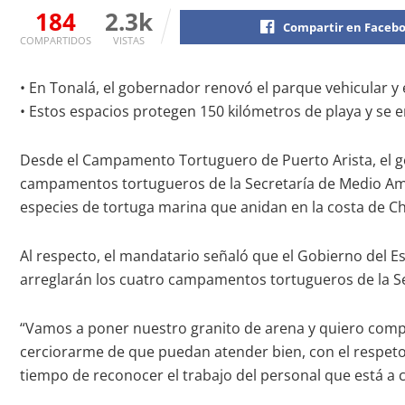
184
2.3k
Compartir en Faceb
COMPARTIDOS
VISTAS
• En Tonalá, el gobernador renovó el parque vehicular y 
• Estos espacios protegen 150 kilómetros de playa y se e
Desde el Campamento Tortuguero de Puerto Arista, el go
campamentos tortugueros de la Secretaría de Medio Ambie
especies de tortuga marina que anidan en la costa de Ch
Al respecto, el mandatario señaló que el Gobierno del E
arreglarán los cuatro campamentos tortugueros de la Sem
“Vamos a poner nuestro granito de arena y quiero comp
cerciorarme de que puedan atender bien, con el respeto 
tiempo de reconocer el trabajo del personal que está a