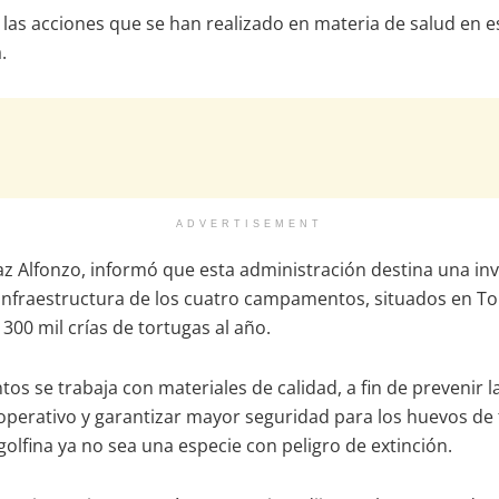
las acciones que se han realizado en materia de salud en e
.
ADVERTISEMENT
ifaz Alfonzo, informó que esta administración destina una in
 infraestructura de los cuatro campamentos, situados en Ton
300 mil crías de tortugas al año.
 se trabaja con materiales de calidad, a fin de prevenir la
perativo y garantizar mayor seguridad para los huevos de t
golfina ya no sea una especie con peligro de extinción.