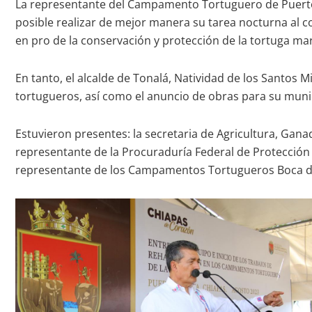
La representante del Campamento Tortuguero de Puerto 
posible realizar de mejor manera su tarea nocturna al co
en pro de la conservación y protección de la tortuga mar
En tanto, el alcalde de Tonalá, Natividad de los Santos 
tortugueros, así como el anuncio de obras para su munic
Estuvieron presentes: la secretaria de Agricultura, Gan
representante de la Procuraduría Federal de Protección a
representante de los Campamentos Tortugueros Boca del 