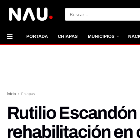
PORTADA
CHIAPAS
MUNICIPIOS
NACI
Inicio
Chiapas
Rutilio Escandón 
rehabilitación e