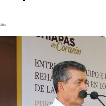
itica