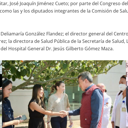
itar, José Joaquín Jiménez Cueto; por parte del Congreso del
 como las y los diputados integrantes de la Comisión de Sal
Deliamaría González Flandez; el director general del Centro R
z; la directora de Salud Pública de la Secretaría de Salud, L
 del Hospital General Dr. Jesús Gilberto Gómez Maza.