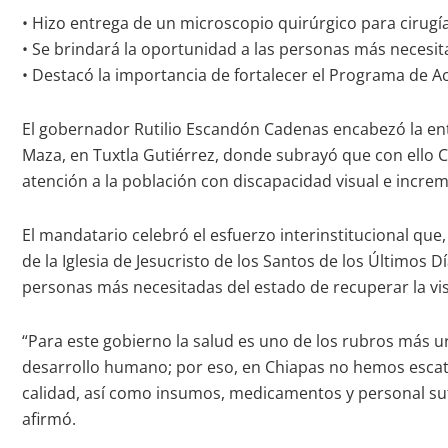
• Hizo entrega de un microscopio quirúrgico para cirugí
• Se brindará la oportunidad a las personas más necesita
• Destacó la importancia de fortalecer el Programa de A
El gobernador Rutilio Escandón Cadenas encabezó la ent
Maza, en Tuxtla Gutiérrez, donde subrayó que con ello Ch
atención a la población con discapacidad visual e increme
El mandatario celebró el esfuerzo interinstitucional que, 
de la Iglesia de Jesucristo de los Santos de los Últimos
personas más necesitadas del estado de recuperar la vis
“Para este gobierno la salud es uno de los rubros más 
desarrollo humano; por eso, en Chiapas no hemos escati
calidad, así como insumos, medicamentos y personal sufi
afirmó.