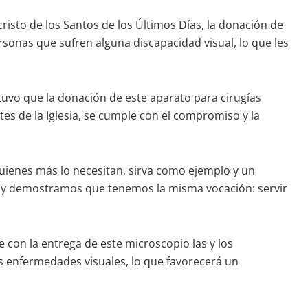
ucristo de los Santos de los Últimos Días, la donación de
rsonas que sufren alguna discapacidad visual, lo que les
stuvo que la donación de este aparato para cirugías
es de la Iglesia, se cumple con el compromiso y la
uienes más lo necesitan, sirva como ejemplo y un
. Hoy demostramos que tenemos la misma vocación: servir
 con la entrega de este microscopio las y los
as enfermedades visuales, lo que favorecerá un