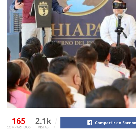
165
2.1k
Compartir en Faceb
COMPARTIDOS
VISTAS