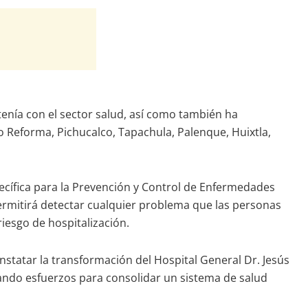
tenía con el sector salud, así como también ha
o Reforma, Pichucalco, Tapachula, Palenque, Huixtla,
pecífica para la Prevención y Control de Enfermedades
permitirá detectar cualquier problema que las personas
riesgo de hospitalización.
nstatar la transformación del Hospital General Dr. Jesús
ando esfuerzos para consolidar un sistema de salud