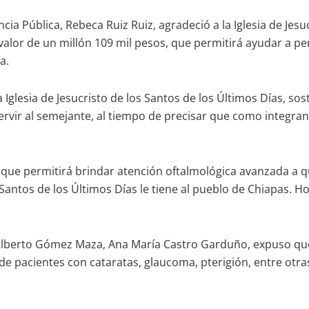
ncia Pública, Rebeca Ruiz Ruiz, agradeció a la Iglesia de Jes
valor de un millón 109 mil pesos, que permitirá ayudar a pe
a.
 Iglesia de Jesucristo de los Santos de los Últimos Días, so
rvir al semejante, al tiempo de precisar que como integrant
que permitirá brindar atención oftalmológica avanzada a q
os Santos de los Últimos Días le tiene al pueblo de Chiapas
 Gilberto Gómez Maza, Ana María Castro Garduño, expuso que
de pacientes con cataratas, glaucoma, pterigión, entre otr