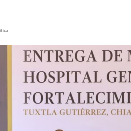
itica