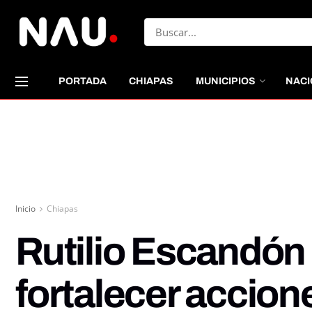
PORTADA
CHIAPAS
MUNICIPIOS
NACI
Inicio
Chiapas
Rutilio Escandón
fortalecer accio