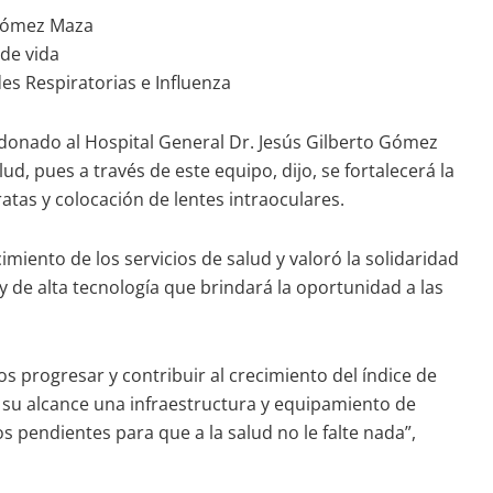
 Gómez Maza
 de vida
es Respiratorias e Influenza
 donado al Hospital General Dr. Jesús Gilberto Gómez
, pues a través de este equipo, dijo, se fortalecerá la
ratas y colocación de lentes intraoculares.
imiento de los servicios de salud y valoró la solidaridad
y de alta tecnología que brindará la oportunidad a las
 progresar y contribuir al crecimiento del índice de
 su alcance una infraestructura y equipamiento de
 pendientes para que a la salud no le falte nada”,