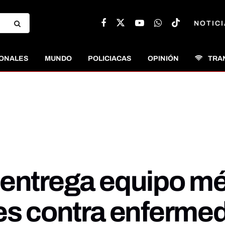
NOTICI
ONALES
MUNDO
POLICIACAS
OPINIÓN
TRA
 entrega equipo mé
nes contra enferme