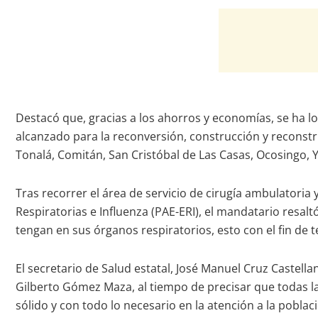
Destacó que, gracias a los ahorros y economías, se ha l
alcanzado para la reconversión, construcción y reconstr
Tonalá, Comitán, San Cristóbal de Las Casas, Ocosingo, Ya
Tras recorrer el área de servicio de cirugía ambulatoria
Respiratorias e Influenza (PAE-ERI), el mandatario resa
tengan en sus órganos respiratorios, esto con el fin de 
El secretario de Salud estatal, José Manuel Cruz Castell
Gilberto Gómez Maza, al tiempo de precisar que todas 
sólido y con todo lo necesario en la atención a la poblac