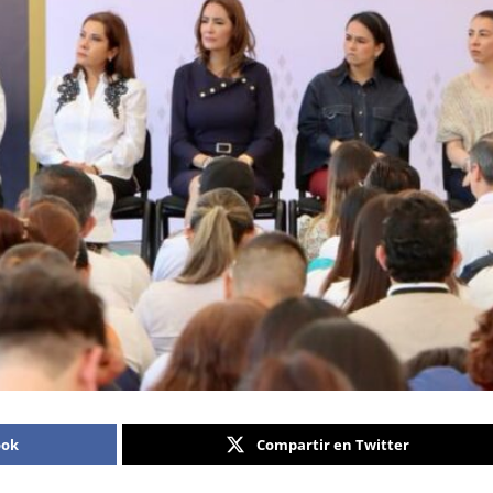
ook
Compartir en Twitter