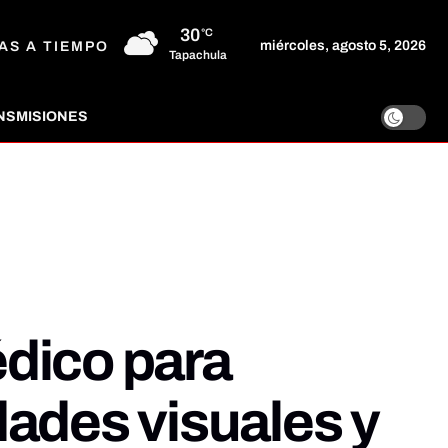
30
°C
miércoles, agosto 5, 2026
AS A TIEMPO
Tapachula
NSMISIONES
dico para
dades visuales y