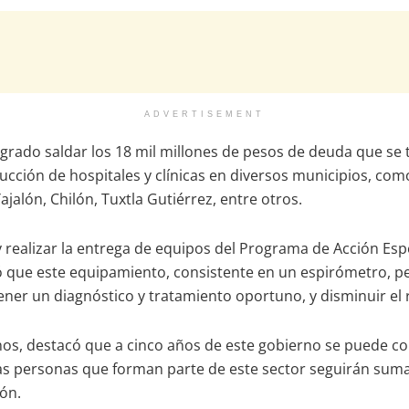
ADVERTISEMENT
ogrado saldar los 18 mil millones de pesos de deuda que se 
ucción de hospitales y clínicas en diversos municipios, com
jalón, Chilón, Tuxtla Gutiérrez, entre otros.
 y realizar la entrega de equipos del Programa de Acción Es
ltó que este equipamiento, consistente en un espirómetro, 
tener un diagnóstico y tratamiento oportuno, y disminuir el 
anos, destacó que a cinco años de este gobierno se puede co
las personas que forman parte de este sector seguirán sum
ión.