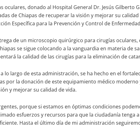
as oculares, donado al Hospital General Dr. Jesús Gilberto
das de Chiapas de recuperar la visión y mejorar su calidad
cción Específica para la Prevención y Control de Enfermedad
rega de un microscopio quirúrgico para cirugías oculares,
iapas se sigue colocando a la vanguardia en materia de salud
ntará la calidad de las cirugías para la eliminación de cata
a lo largo de esta administración, se ha hecho en el fortalec
 Días por la donación de este equipamiento médico moderno 
ión y mejorar su calidad de vida.
urgentes, porque si estamos en óptimas condiciones podemos
mado esfuerzos y recursos para que la ciudadanía tenga a
ciente. Hasta el último día de mi administración seguiremos