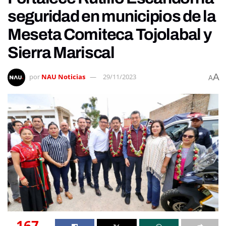
seguridad en municipios de la
Meseta Comiteca Tojolabal y
Sierra Mariscal
A
por
NAU Noticias
29/11/2023
A
167