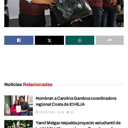
Noticias
Relacionadas
Nombran a Carolina Gamboa coordinadora
regional Costa de ICHEJA
05/08/2026
0
2K
Yamil Melgar respalda proyecto estudiantil de