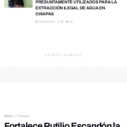
PRESUNTAMENTE UTILIZADOS PARA LA
EXTRACCIÓN ILEGAL DE AGUA EN
CHIAPAS
05/08/2026
0
2K
ADVERTISEMENT
Inicio
Chiapas
Fortalece Rutilio Escandón la