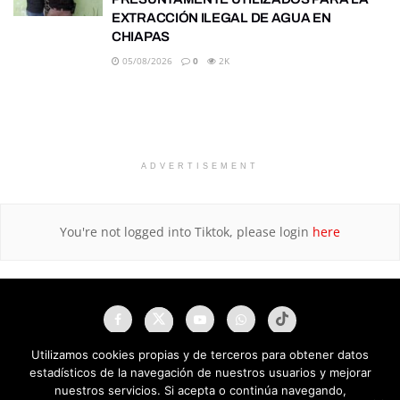
EXTRACCIÓN ILEGAL DE AGUA EN
CHIAPAS
05/08/2026
0
2K
ADVERTISEMENT
You're not logged into Tiktok, please login
here
Utilizamos cookies propias y de terceros para obtener datos
estadísticos de la navegación de nuestros usuarios y mejorar
nuestros servicios. Si acepta o continúa navegando,