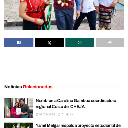
Noticias
Relacionadas
Nombran a Carolina Gamboa coordinadora
regional Costa de ICHEJA
05/08/2026
0
2K
Yamil Melgar respalda proyecto estudiantil de