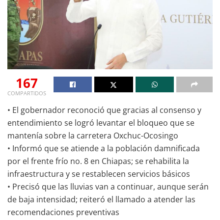
167
COMPARTIDOS
• El gobernador reconoció que gracias al consenso y
entendimiento se logró levantar el bloqueo que se
mantenía sobre la carretera Oxchuc-Ocosingo
• Informó que se atiende a la población damnificada
por el frente frío no. 8 en Chiapas; se rehabilita la
infraestructura y se restablecen servicios básicos
• Precisó que las lluvias van a continuar, aunque serán
de baja intensidad; reiteró el llamado a atender las
recomendaciones preventivas