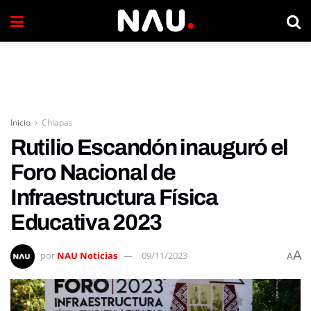
Inicio
Chiapas
Rutilio Escandón inauguró el
Foro Nacional de
Infraestructura Física
Educativa 2023
A
por
NAU Noticias
09/11/2023
A