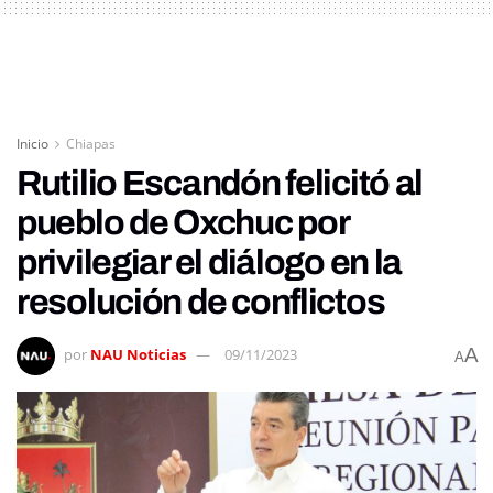
Inicio
Chiapas
Rutilio Escandón felicitó al
pueblo de Oxchuc por
privilegiar el diálogo en la
resolución de conflictos
A
por
NAU Noticias
09/11/2023
A