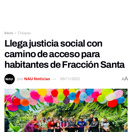
Inicio
Chiapas
Llega justicia social con
camino de acceso para
habitantes de Fracción Santa
A
por
NAU Noticias
09/11/2023
A