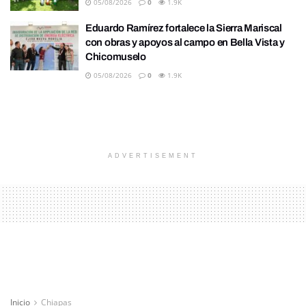
05/08/2026
0
1.9K
Eduardo Ramírez fortalece la Sierra Mariscal
con obras y apoyos al campo en Bella Vista y
Chicomuselo
05/08/2026
0
1.9K
ADVERTISEMENT
Inicio
Chiapas