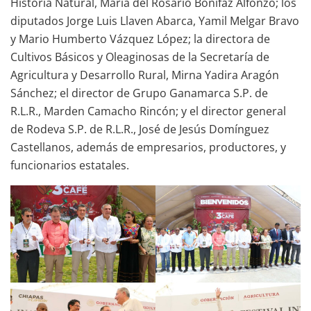
Historia Natural, María del Rosario Bonifaz Alfonzo; los
diputados Jorge Luis Llaven Abarca, Yamil Melgar Bravo
y Mario Humberto Vázquez López; la directora de
Cultivos Básicos y Oleaginosas de la Secretaría de
Agricultura y Desarrollo Rural, Mirna Yadira Aragón
Sánchez; el director de Grupo Ganamarca S.P. de
R.L.R., Marden Camacho Rincón; y el director general
de Rodeva S.P. de R.L.R., José de Jesús Domínguez
Castellanos, además de empresarios, productores, y
funcionarios estatales.