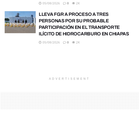
05/08/2026
0
2K
LLEVA FGR A PROCESO A TRES
PERSONAS POR SU PROBABLE
PARTICIPACIÓN EN EL TRANSPORTE
ILÍCITO DE HIDROCARBURO EN CHIAPAS
05/08/2026
0
2K
ADVERTISEMENT