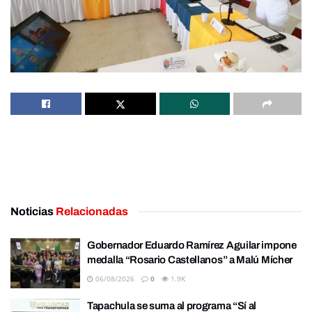
Noticias
Relacionadas
Gobernador Eduardo Ramírez Aguilar impone
medalla “Rosario Castellanos” a Malú Mícher
06/08/2026
0
1.9K
Tapachula se suma al programa “Sí al