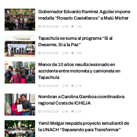
Gobernador Eduardo Ramírez Aguilar impone
medalla “Rosario Castellanos” a Malú Mícher
06/08/2026
0
1.9K
Tapachula se suma al programa “Sí al
Desarme, Sí a la Paz”
06/08/2026
0
1.9K
Menor de 10 años resulta lesionado en
accidente entre motoneta y camioneta en
Tapachula
06/08/2026
0
2.1K
Nombran a Carolina Gamboa coordinadora
regional Costa de ICHEJA
05/08/2026
0
2.1K
Yamil Melgar respalda proyecto estudiantil de
la UNACH “Separando para Transformar”