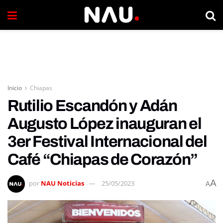
Inicio
Chiapas
Rutilio Escandón y Adán
Augusto López inauguran el
3er Festival Internacional del
Café “Chiapas de Corazón”
A
por
NAU Noticias
25/05/2023
A