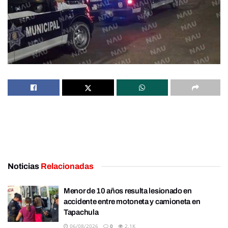
Noticias
Relacionadas
Menor de 10 años resulta lesionado en
accidente entre motoneta y camioneta en
Tapachula
06/08/2026
0
2.1K