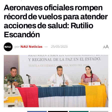
Aeronaves oficiales rompen
récord de vuelos para atender
acciones de salud: Rutilio
Escandón
A
por
NAU Noticias
25/05/2023
A