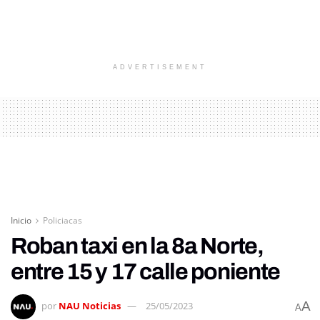
ADVERTISEMENT
Inicio
Policiacas
Roban taxi en la 8a Norte,
entre 15 y 17 calle poniente
A
por
NAU Noticias
25/05/2023
A