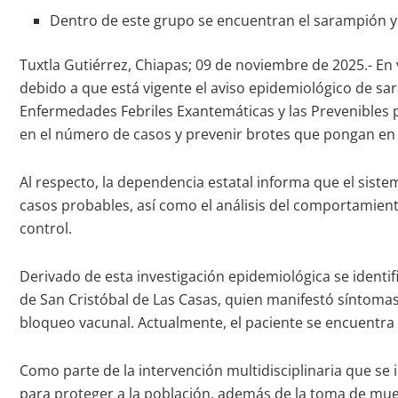
Dentro de este grupo se encuentran el sarampión y l
Tuxtla Gutiérrez, Chiapas; 09 de noviembre de 2025.- En 
debido a que está vigente el aviso epidemiológico de sar
Enfermedades Febriles Exantemáticas y las Prevenibles po
en el número de casos y prevenir brotes que pongan en r
Al respecto, la dependencia estatal informa que el sist
casos probables, así como el análisis del comportamient
control.
Derivado de esta investigación epidemiológica se ident
de San Cristóbal de Las Casas, quien manifestó síntomas
bloqueo vacunal. Actualmente, el paciente se encuentra e
Como parte de la intervención multidisciplinaria que se 
para proteger a la población, además de la toma de mues