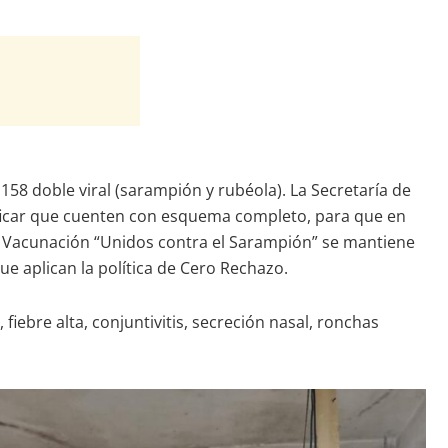
l 158 doble viral (sarampión y rubéola). La Secretaría de
rificar que cuenten con esquema completo, para que en
de Vacunación “Unidos contra el Sarampión” se mantiene
ue aplican la política de Cero Rechazo.
fiebre alta, conjuntivitis, secreción nasal, ronchas