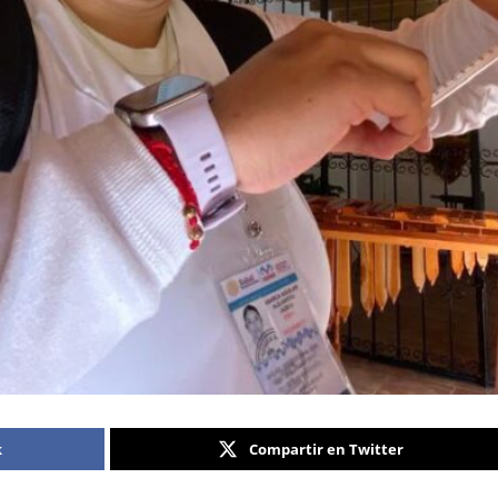
k
Compartir en Twitter