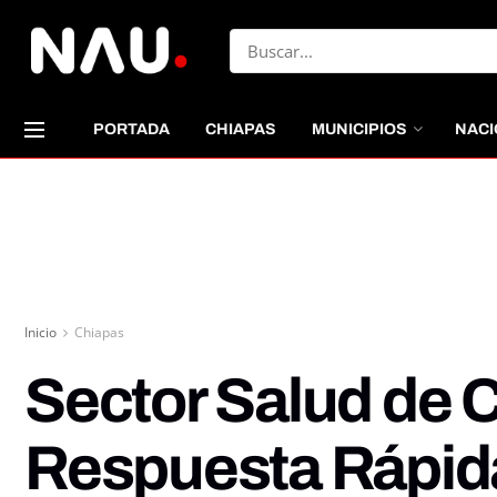
PORTADA
CHIAPAS
MUNICIPIOS
NACI
Inicio
Chiapas
Sector Salud de C
Respuesta Rápida