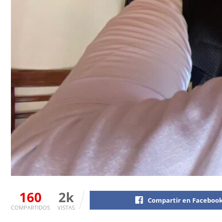
160
2k
Compartir en Faceboo
COMPARTIDOS
VISTAS