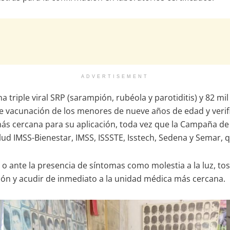
ADVERTISEMENT
a triple viral SRP (sarampión, rubéola y parotiditis) y 82 mi
lla de vacunación de los menores de nueve años de edad y ve
d más cercana para su aplicación, toda vez que la Campaña 
alud IMSS-Bienestar, IMSS, ISSSTE, Isstech, Sedena y Semar, q
 ante la presencia de síntomas como molestia a la luz, tos, 
ión y acudir de inmediato a la unidad médica más cercana.