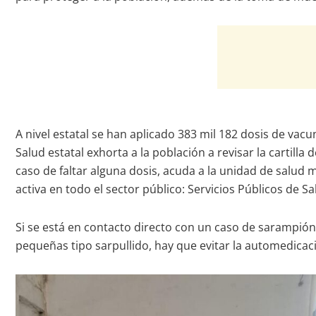
A nivel estatal se han aplicado 383 mil 182 dosis de vacun
Salud estatal exhorta a la población a revisar la carti
caso de faltar alguna dosis, acuda a la unidad de salu
activa en todo el sector público: Servicios Públicos de S
Si se está en contacto directo con un caso de sarampión o
pequeñas tipo sarpullido, hay que evitar la automedicac