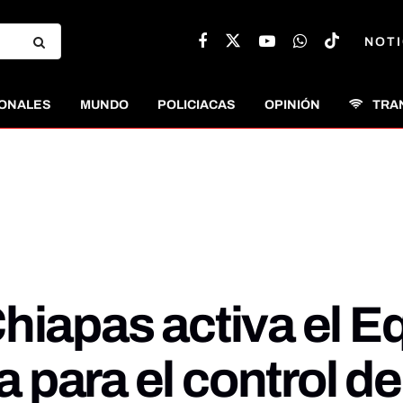
NOTI
ONALES
MUNDO
POLICIACAS
OPINIÓN
TRA
hiapas activa el E
 para el control 