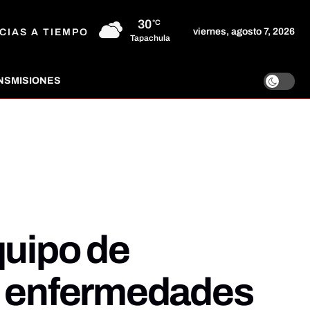
30
°C
viernes, agosto 7, 2026
CIAS A TIEMPO
Tapachula
NSMISIONES
quipo de
de enfermedades