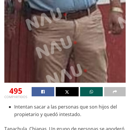
495
COMPARTIDOS
Intentan sacar a las personas que son hijos del
propietario y quedó intestado.
Tapachula, Chiapas. Un grupo de personas se apoderó