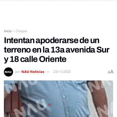
Inicio
Chiapas
Intentan apoderarse de un
terreno en la 13a avenida Sur
y 18 calle Oriente
A
por
NAU Noticias
23/11/2023
A