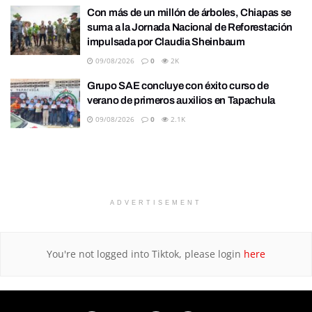
Con más de un millón de árboles, Chiapas se
suma a la Jornada Nacional de Reforestación
impulsada por Claudia Sheinbaum
09/08/2026
0
2K
Grupo SAE concluye con éxito curso de
verano de primeros auxilios en Tapachula
09/08/2026
0
2.1K
ADVERTISEMENT
You're not logged into Tiktok, please login
here