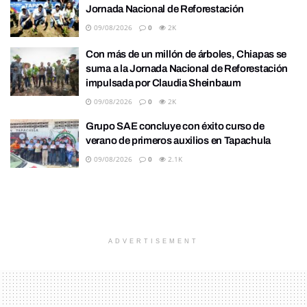
Jornada Nacional de Reforestación
09/08/2026
0
2K
Con más de un millón de árboles, Chiapas se
suma a la Jornada Nacional de Reforestación
impulsada por Claudia Sheinbaum
09/08/2026
0
2K
Grupo SAE concluye con éxito curso de
verano de primeros auxilios en Tapachula
09/08/2026
0
2.1K
ADVERTISEMENT