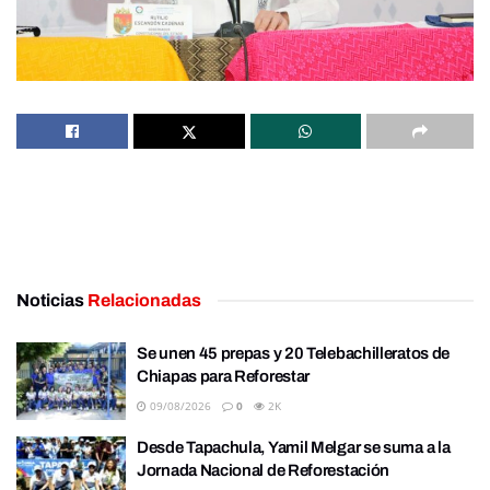
Noticias
Relacionadas
Se unen 45 prepas y 20 Telebachilleratos de
Chiapas para Reforestar
09/08/2026
0
2K
Desde Tapachula, Yamil Melgar se suma a la
Jornada Nacional de Reforestación