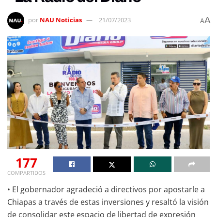
A
por
NAU Noticias
21/07/2023
A
177
COMPARTIDOS
• El gobernador agradeció a directivos por apostarle a
Chiapas a través de estas inversiones y resaltó la visión
de consolidar este espacio de libertad de expresión