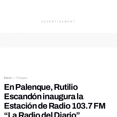
ADVERTISEMENT
Inicio
Chiapas
En Palenque, Rutilio
Escandón inaugura la
Estación de Radio 103.7 FM
“La Radio del Diario”