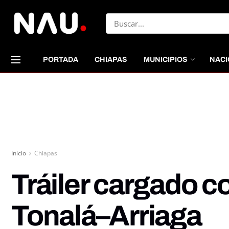
PORTADA
CHIAPAS
MUNICIPIOS
NACI
Inicio
Chiapas
Tráiler cargado c
Tonalá–Arriaga