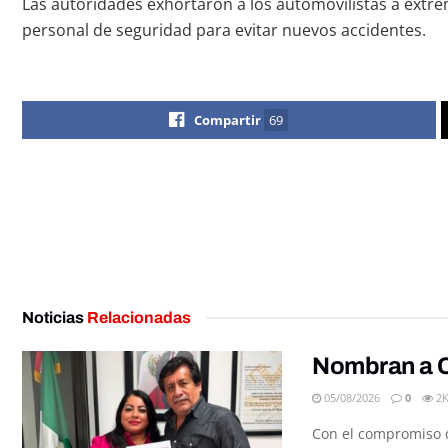
Las autoridades exhortaron a los automovilistas a extrem
personal de seguridad para evitar nuevos accidentes.
Compartir
69
Noticias
Relacionadas
Nombran a C
05/08/2026
0
2
Con el compromiso de