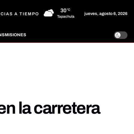
30
°C
jueves, agosto 6, 2026
ICIAS A TIEMPO
Tapachula
NSMISIONES
en la carretera