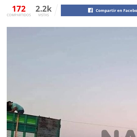
172
2.2k
Compartir en Faceb
COMPARTIDOS
VISTAS