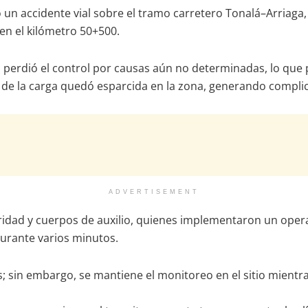
un accidente vial sobre el tramo carretero Tonalá–Arriaga,
en el kilómetro 50+500.
perdió el control por causas aún no determinadas, lo que pr
e de la carga quedó esparcida en la zona, generando complic
ADVERTISEMENT
dad y cuerpos de auxilio, quienes implementaron un operat
 durante varios minutos.
sin embargo, se mantiene el monitoreo en el sitio mientras 