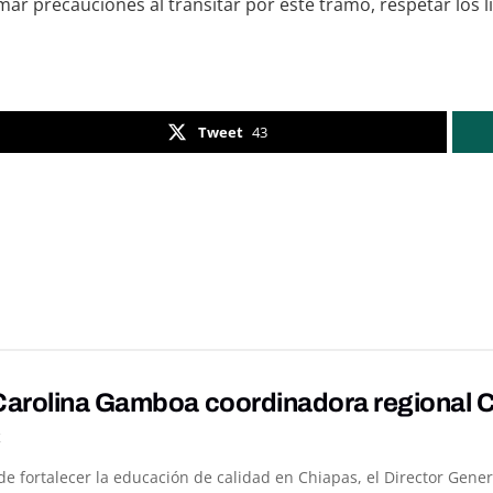
ar precauciones al transitar por este tramo, respetar los lí
Tweet
43
arolina Gamboa coordinadora regional 
K
 fortalecer la educación de calidad en Chiapas, el Director Genera