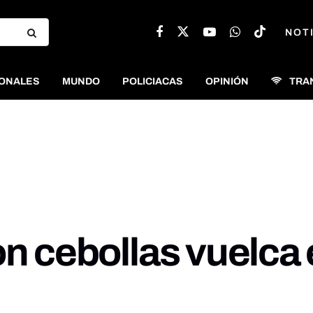
NOT
ONALES
MUNDO
POLICIACAS
OPINIÓN
TRA
on cebollas vuelca 