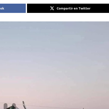
ook
Compartir en Twitter