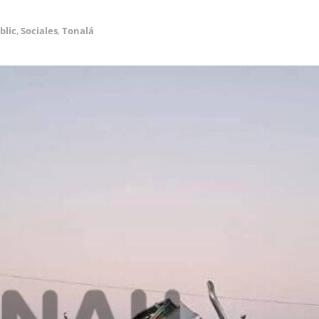
blic
,
Sociales
,
Tonalá