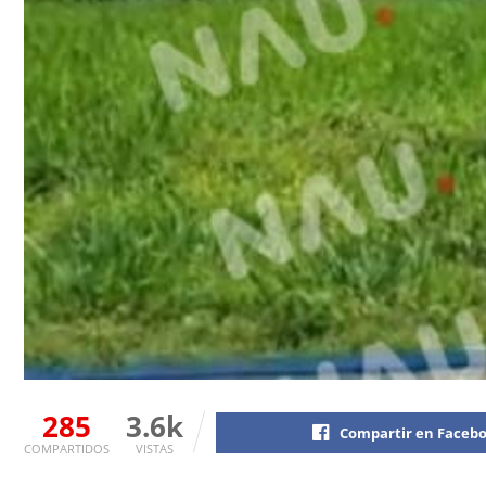
285
3.6k
Compartir en Faceb
COMPARTIDOS
VISTAS