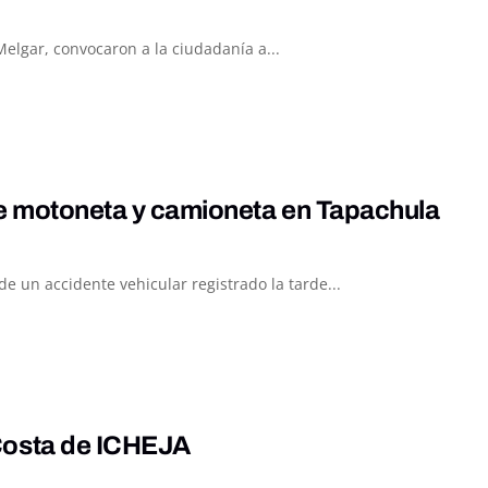
 Melgar, convocaron a la ciudadanía a...
re motoneta y camioneta en Tapachula
 un accidente vehicular registrado la tarde...
Costa de ICHEJA