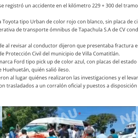
se registró un accidente en el kilómetro 229 + 300 del tramo
ca Toyota tipo Urban de color rojo con blanco, sin placa de
operativa de transporte ómnibus de Tapachula S.A de CV con
e al revisar al conductor dijeron que presentaba fractura e
e Protección Civil del municipio de Villa Comatitlán.
marca Ford tipo pick up de color azul, con placas del estad
e Huehuetán, quién salió ileso.
ron al lugar quiénes realizaron las investigaciones y el le
n trasladados a un corralón oficial y puestos a disposición d