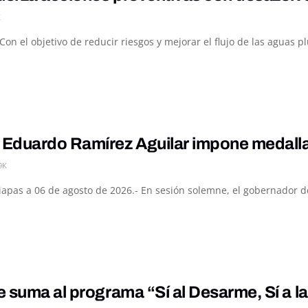
K
Con el objetivo de reducir riesgos y mejorar el flujo de las aguas p
Eduardo Ramírez Aguilar impone medalla 
9K
hiapas a 06 de agosto de 2026.- En sesión solemne, el gobernador d
 suma al programa “Sí al Desarme, Sí a l