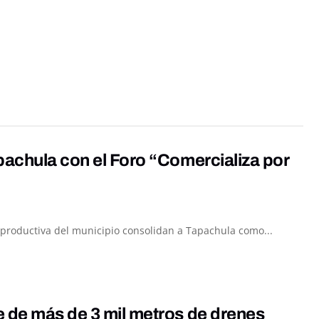
pachula con el Foro “Comercializa por
za productiva del municipio consolidan a Tapachula como...
e de más de 3 mil metros de drenes