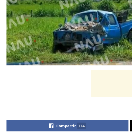
Compartir
114