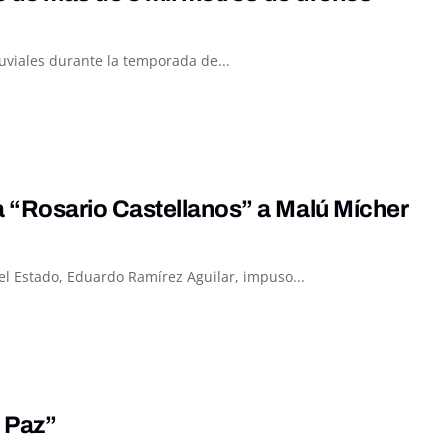
luviales durante la temporada de...
“Rosario Castellanos” a Malú Mícher
el Estado, Eduardo Ramírez Aguilar, impuso...
a Paz”