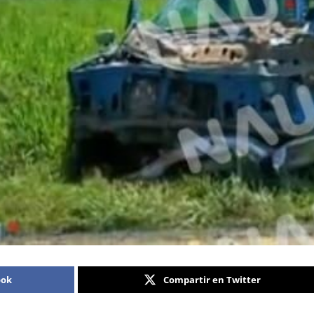
ook
Compartir en Twitter