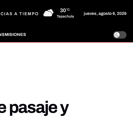
30
°C
jueves, agosto 6, 2026
ICIAS A TIEMPO
Tapachula
NSMISIONES
 pasaje y