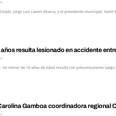
9K
l Estado, Jorge Luis Llaven Abarca, y el presidente municipal, Yamil
 años resulta lesionado en accidente ent
1K
- Un menor de 10 años de edad resultó con policontusiones luego de
arolina Gamboa coordinadora regional 
1K