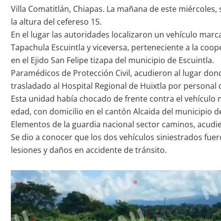
Villa Comatitlán, Chiapas. La mañana de este miércoles, 
la altura del cefereso 15.
En el lugar las autoridades localizaron un vehículo mar
Tapachula Escuintla y viceversa, perteneciente a la co
en el Ejido San Felipe tizapa del municipio de Escuintla.
Paramédicos de Protección Civil, acudieron al lugar dond
trasladado al Hospital Regional de Huixtla por personal d
Esta unidad había chocado de frente contra el vehículo 
edad, con domicilio en el cantón Alcaida del municipio d
Elementos de la guardia nacional sector caminos, acudie
Se dio a conocer que los dos vehículos siniestrados fuero
lesiones y daños en accidente de tránsito.