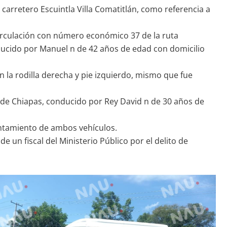
 carretero Escuintla Villa Comatitlán, como referencia a
 circulación con número económico 37 de la ruta
ducido por Manuel n de 42 años de edad con domicilio
n la rodilla derecha y pie izquierdo, mismo que fue
o de Chiapas, conducido por Rey David n de 30 años de
vantamiento de ambos vehículos.
e un fiscal del Ministerio Público por el delito de