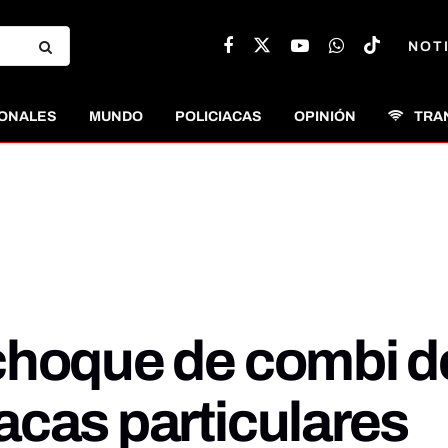
NOT
ONALES
MUNDO
POLICIACAS
OPINIÓN
TRA
choque de combi de
acas particulares