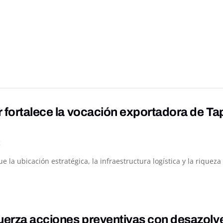
 fortalece la vocación exportadora de Ta
K
ue la ubicación estratégica, la infraestructura logística y la rique
uerza acciones preventivas con desazolv