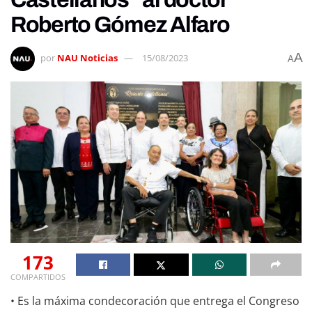
Roberto Gómez Alfaro
A
por
NAU Noticias
15/08/2023
A
173
COMPARTIDOS
• Es la máxima condecoración que entrega el Congreso