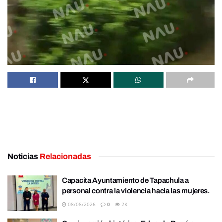
Noticias
Relacionadas
Capacita Ayuntamiento de Tapachula a
personal contra la violencia hacia las mujeres.
08/08/2026
0
2K