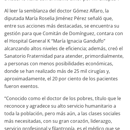
Al leer la semblanza del doctor Gómez Alfaro, la
diputada María Roselia Jiménez Pérez señaló que,
entre sus acciones más destacadas, se encuentra su
gestión para que Comitán de Domínguez, contara con
el Hospital General K “María Ignacia Gandulfo”
alcanzando altos niveles de eficiencia; además, creó el
Sanatorio Fraternidad para atender, primordialmente,
a personas con menos posibilidades económicas,
donde se han realizado más de 25 mil cirugías y,
aproximadamente, el 20 por ciento de los pacientes
fueron exentos.
“Conocido como el doctor de los pobres, título que le
reconoce y agradece su alto servicio humanitario a
toda la población, pero más aún, a las clases sociales
más necesitadas, con su gran corazón, liderazgo,
servicio profesional y filantropía, es el médico que se