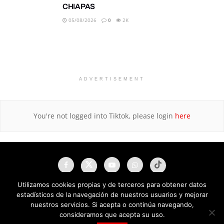
CHIAPAS
05/08/2026
0
2K
ADVERTISEMENT
You're not logged into Tiktok, please login
here
Utilizamos cookies propias y de terceros para obtener datos
estadísticos de la navegación de nuestros usuarios y mejorar
nuestros servicios. Si acepta o continúa navegando,
consideramos que acepta su uso.