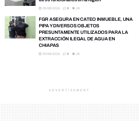
05/08/2026
0
2K
FGR ASEGURA EN CATEO INMUEBLE, UNA
PIPA Y DIVERSOS OBJETOS
PRESUNTAMENTE UTILIZADOS PARA LA
EXTRACCIÓN ILEGAL DE AGUA EN
CHIAPAS
05/08/2026
0
2K
ADVERTISEMENT