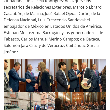
Ciudadana, Rosa Icela Rodríguez Velázquez; los
secretarios de Relaciones Exteriores, Marcelo Ebrard
Casaubón; de Marina, José Rafael Ojeda Durán; de la
Defensa Nacional, Luis Crescencio Sandoval; el
embajador de México en Estados Unidos de América,
Esteban Moctezuma Barragán, y los gobernadores de
Tabasco, Carlos Manuel Merino Campos; de Oaxaca,
Salomón Jara Cruz y de Veracruz, Cuitláhuac García
Jiménez.