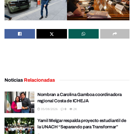
Noticias
Relacionadas
Nombran a Carolina Gamboa coordinadora
regional Costa de ICHEJA
05/08/2026
0
2K
Yamil Melgar respalda proyecto estudiantil de
la UNACH “Separando para Transformar”