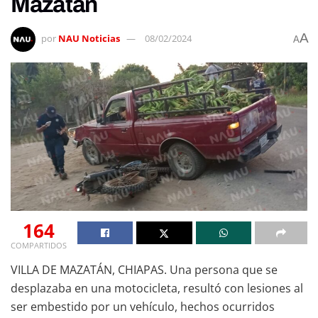
Mazatán
A
por
NAU Noticias
08/02/2024
A
164
COMPARTIDOS
VILLA DE MAZATÁN, CHIAPAS. Una persona que se
desplazaba en una motocicleta, resultó con lesiones al
ser embestido por un vehículo, hechos ocurridos