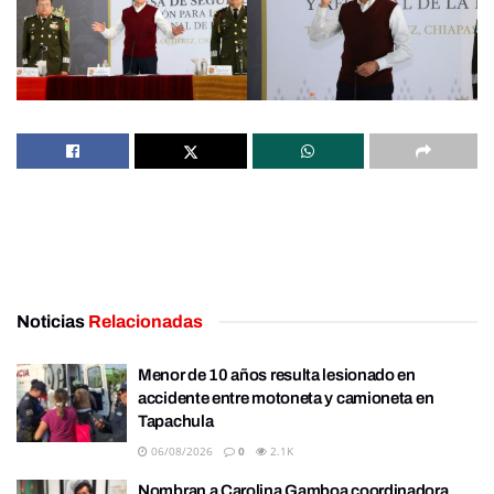
Noticias
Relacionadas
Menor de 10 años resulta lesionado en
accidente entre motoneta y camioneta en
Tapachula
06/08/2026
0
2.1K
Nombran a Carolina Gamboa coordinadora