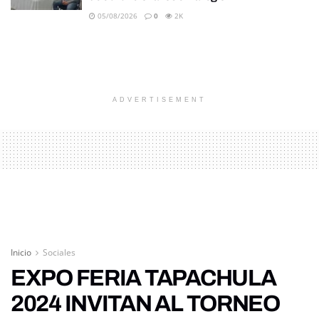
05/08/2026
0
2K
ADVERTISEMENT
Inicio
Sociales
EXPO FERIA TAPACHULA
2024 INVITAN AL TORNEO