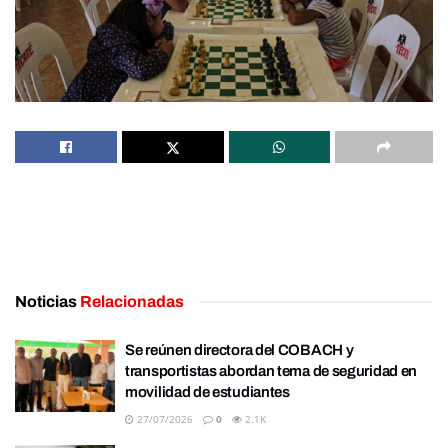
Noticias
Relacionadas
Se reúnen directora del COBACH y
transportistas abordan tema de seguridad en
movilidad de estudiantes
27/07/2026
0
2.1K