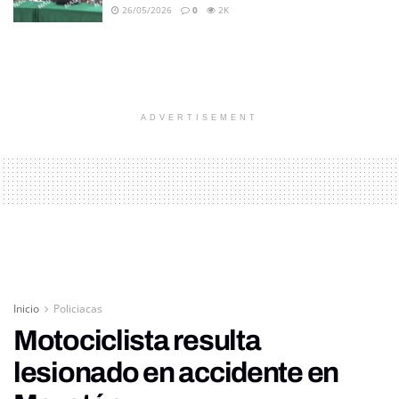
26/05/2026
0
2K
ADVERTISEMENT
Inicio
Policiacas
Motociclista resulta
lesionado en accidente en