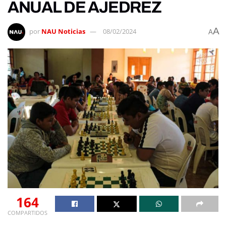
ANUAL DE AJEDREZ
A
por
NAU Noticias
08/02/2024
A
164
COMPARTIDOS