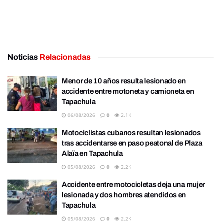
Noticias
Relacionadas
Menor de 10 años resulta lesionado en
accidente entre motoneta y camioneta en
Tapachula
06/08/2026
0
2.1K
Motociclistas cubanos resultan lesionados
tras accidentarse en paso peatonal de Plaza
Alaïa en Tapachula
05/08/2026
0
2.2K
Accidente entre motocicletas deja una mujer
lesionada y dos hombres atendidos en
Tapachula
05/08/2026
0
2.2K