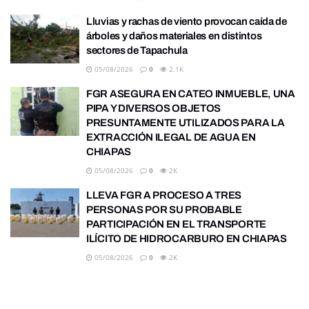
Lluvias y rachas de viento provocan caída de
árboles y daños materiales en distintos
sectores de Tapachula
05/08/2026
0
2.1K
FGR ASEGURA EN CATEO INMUEBLE, UNA
PIPA Y DIVERSOS OBJETOS
PRESUNTAMENTE UTILIZADOS PARA LA
EXTRACCIÓN ILEGAL DE AGUA EN
CHIAPAS
05/08/2026
0
2K
LLEVA FGR A PROCESO A TRES
PERSONAS POR SU PROBABLE
PARTICIPACIÓN EN EL TRANSPORTE
ILÍCITO DE HIDROCARBURO EN CHIAPAS
05/08/2026
0
2K