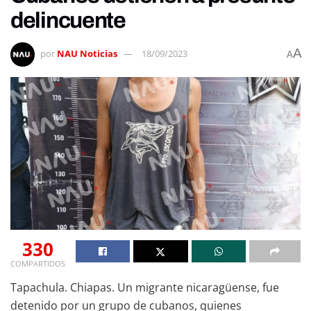
delincuente
A
por
NAU Noticias
18/09/2023
A
330
COMPARTIDOS
Tapachula. Chiapas. Un migrante nicaragüense, fue
detenido por un grupo de cubanos, quienes