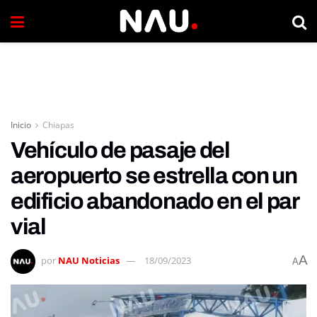
Inicio
Chiapas
Vehículo de pasaje del
aeropuerto se estrella con un
edificio abandonado en el par
vial
A
por
NAU Noticias
18/09/2023
A