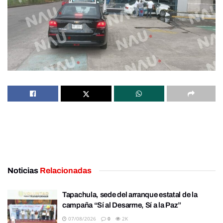
Noticias
Relacionadas
Tapachula, sede del arranque estatal de la
campaña “Sí al Desarme, Sí a la Paz”
07/08/2026
0
2K