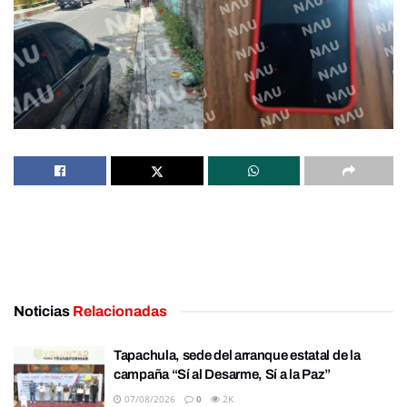
Noticias
Relacionadas
Tapachula, sede del arranque estatal de la
campaña “Sí al Desarme, Sí a la Paz”
07/08/2026
0
2K