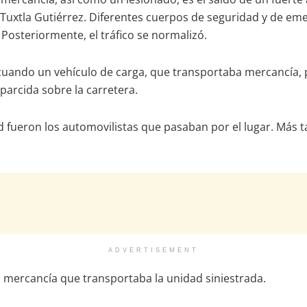
Tuxtla Gutiérrez. Diferentes cuerpos de seguridad y de emer
 Posteriormente, el tráfico se normalizó.
, cuando un vehículo de carga, que transportaba mercancía, 
parcida sobre la carretera.
d fueron los automovilistas que pasaban por el lugar. Más 
ADVERTISEMENT
la mercancía que transportaba la unidad siniestrada.