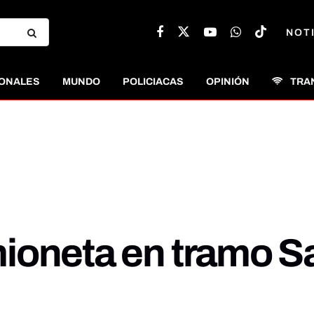
NOT
ONALES
MUNDO
POLICIACAS
OPINIÓN
TRA
ioneta en tramo Sa