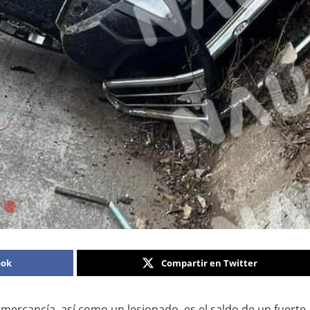
ook
Compartir en Twitter
 mercancía, así como un lesionado, es el saldo de un fuerte