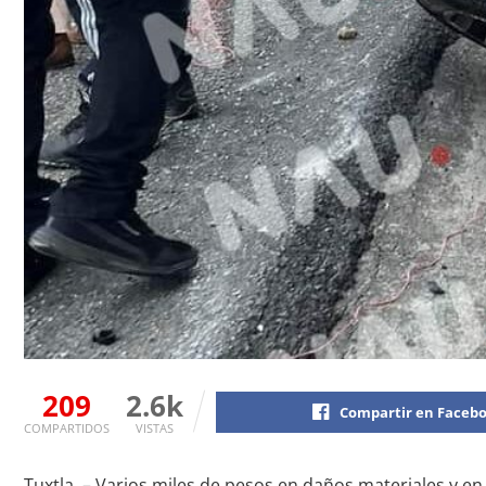
209
2.6k
Compartir en Faceb
COMPARTIDOS
VISTAS
Tuxtla. – Varios miles de pesos en daños materiales y en