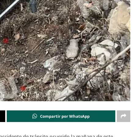
Compartir por WhatsApp
 accidente de tránsito ocurrido la mañana de este