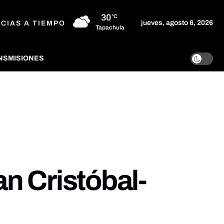
30
°C
jueves, agosto 6, 2026
ICIAS A TIEMPO
Tapachula
NSMISIONES
n Cristóbal-