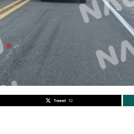
Tweet
52