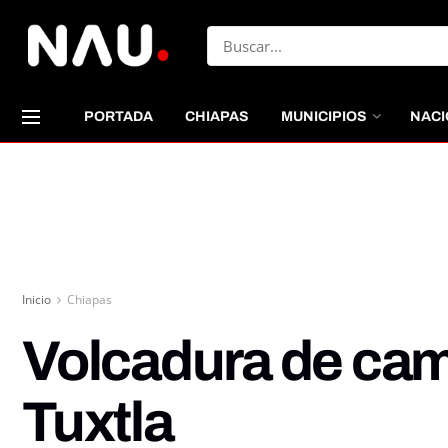
PORTADA
CHIAPAS
MUNICIPIOS
NACI
Inicio
Chiapas
Volcadura de cam
Tuxtla