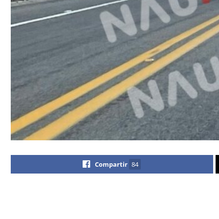
Compartir
84