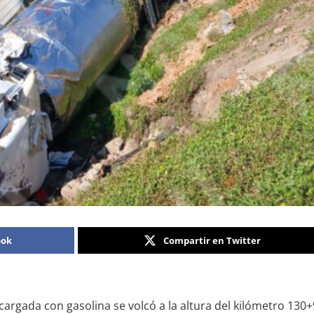
ook
Compartir en Twitter
cargada con gasolina se volcó a la altura del kilómetro 130+9