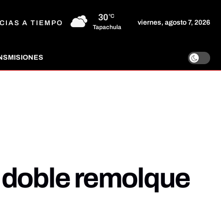
30
°C
viernes, agosto 7, 2026
CIAS A TIEMPO
Tapachula
NSMISIONES
 doble remolque