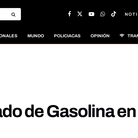
NOTI
ONALES
MUNDO
POLICIACAS
OPINIÓN
TRA
ado de Gasolina en