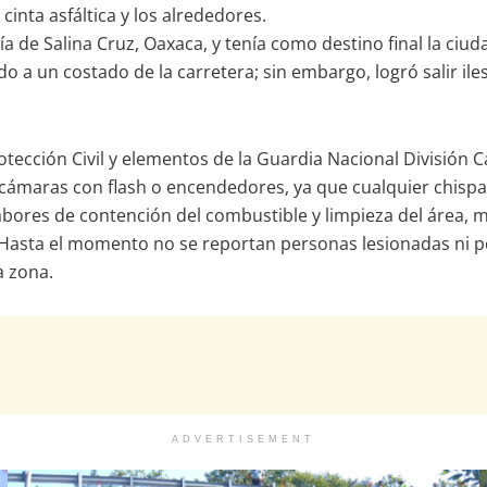
inta asfáltica y los alrededores.
a de Salina Cruz, Oaxaca, y tenía como destino final la ciu
o a un costado de la carretera; sin embargo, logró salir ile
rotección Civil y elementos de la Guardia Nacional Divisió
r cámaras con flash o encendedores, ya que cualquier chisp
as labores de contención del combustible y limpieza del áre
. Hasta el momento no se reportan personas lesionadas ni 
a zona.
ADVERTISEMENT