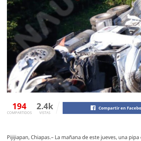
194
2.4k
Compartir en Faceb
COMPARTIDOS
VISTAS
Pijijiapan, Chiapas.– La mañana de este jueves, una pipa 