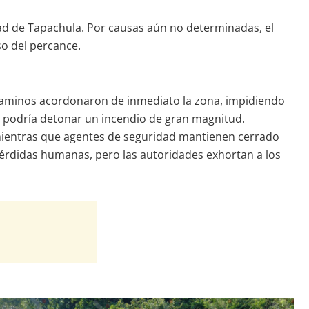
dad de Tapachula. Por causas aún no determinadas, el
so del percance.
n Caminos acordonaron de inmediato la zona, impidiendo
a podría detonar un incendio de gran magnitud.
a, mientras que agentes de seguridad mantienen cerrado
pérdidas humanas, pero las autoridades exhortan a los