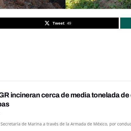
Tweet
49
R incineran cerca de media tonelada de 
pas
K
a Secretaría de Marina a través de la Armada de México, por conduc