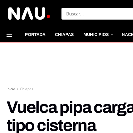
PORTADA
CHIAPAS
MUNICIPIOS
NACI
Inicio
Chiapas
Vuelca pipa carg
tipo cisterna