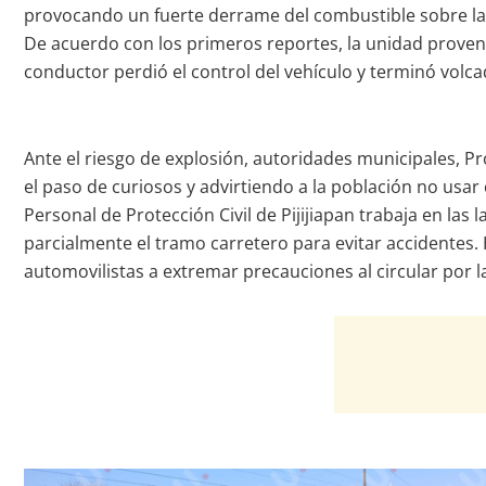
provocando un fuerte derrame del combustible sobre la c
De acuerdo con los primeros reportes, la unidad provení
conductor perdió el control del vehículo y terminó volcad
Ante el riesgo de explosión, autoridades municipales, P
el paso de curiosos y advirtiendo a la población no usa
Personal de Protección Civil de Pijijiapan trabaja en l
parcialmente el tramo carretero para evitar accidentes
automovilistas a extremar precauciones al circular por l