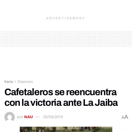
ADVERTISEMENT
Inicio
Deportes
Cafetaleros se reencuentra
con la victoria ante La Jaiba
A
por
NAU
05/03/2019
A