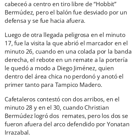
cabeceó a centro en tiro libre de “Hobbit”
Bermúdez, pero el balón fue desviado por un
defensa y se fue hacia afuera.
Luego de otra llegada peligrosa en el minuto
17, fue la visita la que abrió el marcador en el
minuto 26, cuando en una colada por la banda
derecha, el rebote en un remate a la portería
le quedó a modo a Diego Jiménez, quien
dentro del área chica no perdonó y anotó el
primer tanto para Tampico Madero.
Cafetaleros contestó con dos arribos, en el
minuto 28 y en el 30, cuando Christian
Bermúdez logró dos remates, pero los dos se
fueron afuera del arco defendido por Yonatan
Irrazabal.