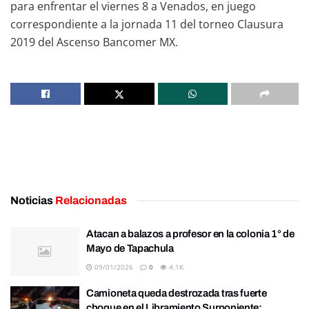
para enfrentar el viernes 8 a Venados, en juego
correspondiente a la jornada 11 del torneo Clausura
2019 del Ascenso Bancomer MX.
Noticias
Relacionadas
Atacan a balazos a profesor en la colonia 1° de
Mayo de Tapachula
09/01/2026
0
4.1K
Camioneta queda destrozada tras fuerte
choque en el Libramiento Surponiente;