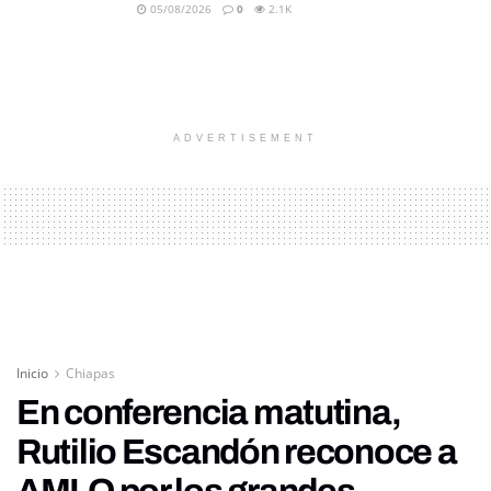
05/08/2026
0
2.1K
ADVERTISEMENT
Inicio
Chiapas
En conferencia matutina,
Rutilio Escandón reconoce a