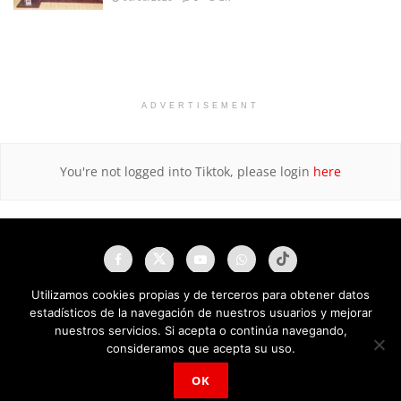
ADVERTISEMENT
You're not logged into Tiktok, please login
here
Utilizamos cookies propias y de terceros para obtener datos
estadísticos de la navegación de nuestros usuarios y mejorar
nuestros servicios. Si acepta o continúa navegando,
consideramos que acepta su uso.
OK
NAU Noticias A Tiempo Universales © 2025