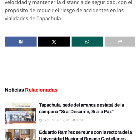
velocidad y mantener la distancia de seguridad, con el
propósito de reducir el riesgo de accidentes en las
vialidades de Tapachula.
Noticias
Relacionadas
Tapachula, sede del arranque estatal de la
campaña “Sí al Desarme, Sí a la Paz”
07/08/2026
0
1.9K
Eduardo Ramírez se reúne con la rectora de la
Universidad Nacional Rosario Castellanos,