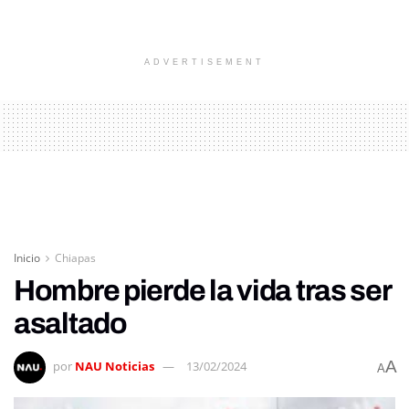
ADVERTISEMENT
Inicio
Chiapas
Hombre pierde la vida tras ser
asaltado
A
por
NAU Noticias
13/02/2024
A