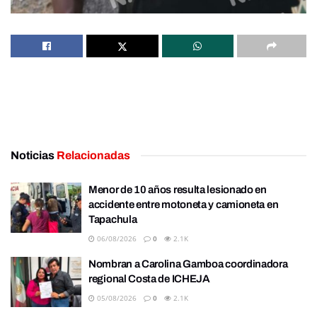
Noticias
Relacionadas
Menor de 10 años resulta lesionado en
accidente entre motoneta y camioneta en
Tapachula
06/08/2026
0
2.1K
Nombran a Carolina Gamboa coordinadora
regional Costa de ICHEJA
05/08/2026
0
2.1K