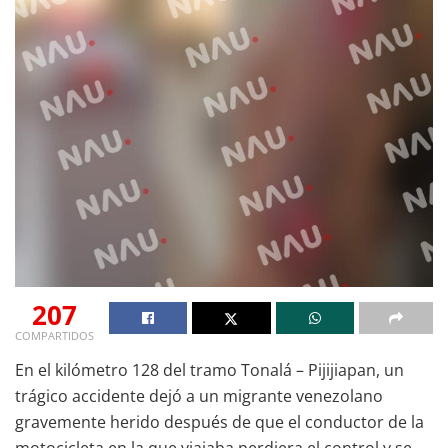
207
COMPARTIDOS
En el kilómetro 128 del tramo Tonalá – Pijijiapan, un
trágico accidente dejó a un migrante venezolano
gravemente herido después de que el conductor de la
motocicleta en la que viajaba perdiera el control y se