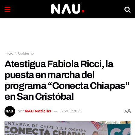
Inicio
Gobierno
Atestigua Fabiola Ricci, la
puesta en marcha del
programa “Conecta Chiapas”
en San Cristóbal
A
por
NAU Noticias
26/03/2025
A