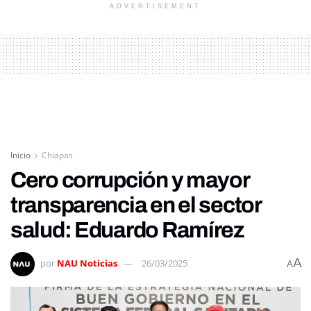
ADVERTISEMENT
Inicio
Chiapas
Cero corrupción y mayor
transparencia en el sector
salud: Eduardo Ramírez
A
por
NAU Noticias
26/03/2025
A