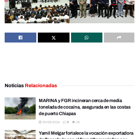
Noticias
Relacionadas
MARINA y FGR incineran cerca de media
tonelada de cocaína, asegurada en las costas
de puerto Chiapas
06/08/2026
0
2K
Yamil Melgar fortalece la vocación exportadora