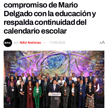
compromiso de Mario
Delgado con la educación y
respalda continuidad del
calendario escolar
A
por
NAU Noticias
11/05/2026
A