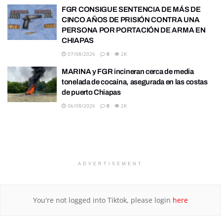
FGR CONSIGUE SENTENCIA DE MÁS DE
CINCO AÑOS DE PRISIÓN CONTRA UNA
PERSONA POR PORTACIÓN DE ARMA EN
CHIAPAS
07/08/2026
0
2K
MARINA y FGR incineran cerca de media
tonelada de cocaína, asegurada en las costas
de puerto Chiapas
06/08/2026
0
2K
ADVERTISEMENT
You're not logged into Tiktok, please login
here