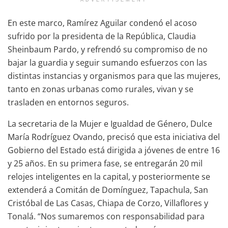
En este marco, Ramírez Aguilar condenó el acoso
sufrido por la presidenta de la República, Claudia
Sheinbaum Pardo, y refrendó su compromiso de no
bajar la guardia y seguir sumando esfuerzos con las
distintas instancias y organismos para que las mujeres,
tanto en zonas urbanas como rurales, vivan y se
trasladen en entornos seguros.
La secretaria de la Mujer e Igualdad de Género, Dulce
María Rodríguez Ovando, precisó que esta iniciativa del
Gobierno del Estado está dirigida a jóvenes de entre 16
y 25 años. En su primera fase, se entregarán 20 mil
relojes inteligentes en la capital, y posteriormente se
extenderá a Comitán de Domínguez, Tapachula, San
Cristóbal de Las Casas, Chiapa de Corzo, Villaflores y
Tonalá. “Nos sumaremos con responsabilidad para