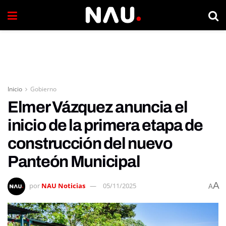
Inicio
Gobierno
Elmer Vázquez anuncia el
inicio de la primera etapa de
construcción del nuevo
Panteón Municipal
A
por
NAU Noticias
05/11/2025
A