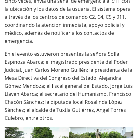
cinco veces, envía una señal de emergencia al 911 con
la ubicación y los datos de la usuaria. El sistema opera
a través de los centros de comando C2, C4, C5 y 911,
coordinando la atención inmediata, apoyo policial y
médico, además de notificar a los contactos de
emergencia.
En el evento estuvieron presentes la señora Sofía
Espinoza Abarca; el magistrado presidente del Poder
Judicial, Juan Carlos Moreno Guillén; la presidenta de la
Mesa Directiva del Congreso del Estado, Alejandra
Gómez Mendoza; el fiscal general del Estado, Jorge Luis
Llaven Abarca; el secretario del Humanismo, Francisco
Chacón Sánchez; la diputada local Rosalinda López
Sánchez; el alcalde de Tuxtla Gutiérrez, Angel Torres
Culebro, entre otros.