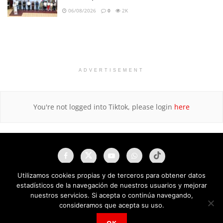
06/08/2026
0
2K
ADVERTISEMENT
You're not logged into Tiktok, please login
here
Utilizamos cookies propias y de terceros para obtener datos
estadísticos de la navegación de nuestros usuarios y mejorar
nuestros servicios. Si acepta o continúa navegando,
consideramos que acepta su uso.