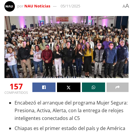
A
por
NAU Noticias
05/11/2025
A
157
COMPARTIDOS
Encabezó el arranque del programa Mujer Segura:
Presiona, Activa, Alerta, con la entrega de relojes
inteligentes conectados al C5
Chiapas es el primer estado del país y de América