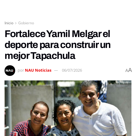
Inicio
Gobierno
Fortalece Yamil Melgar el
deporte para construir un
mejor Tapachula
A
por
NAU Noticias
06/07/2026
A