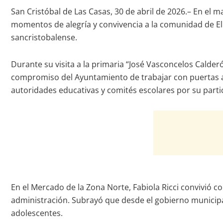
San Cristóbal de Las Casas, 30 de abril de 2026.– En el mar
momentos de alegría y convivencia a la comunidad de El P
sancristobalense.
Durante su visita a la primaria “José Vasconcelos Calderón
compromiso del Ayuntamiento de trabajar con puertas ab
autoridades educativas y comités escolares por su partic
En el Mercado de la Zona Norte, Fabiola Ricci convivió co
administración. Subrayó que desde el gobierno municipal
adolescentes.