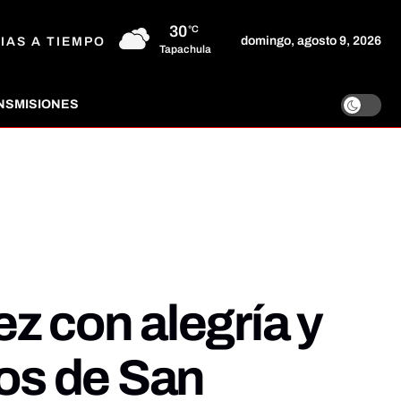
30
°C
domingo, agosto 9, 2026
IAS A TIEMPO
Tapachula
NSMISIONES
ez con alegría y
os de San