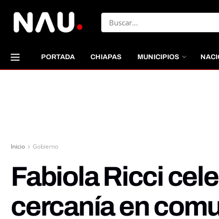
PORTADA
CHIAPAS
MUNICIPIOS
NACI
Inicio
Gobierno
Fabiola Ricci cele
cercanía en com