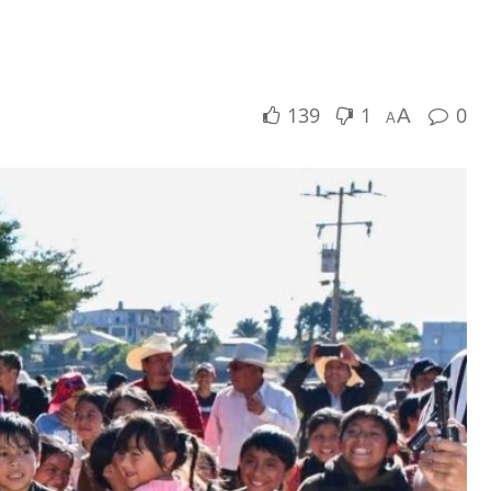
139
1
0
A
A