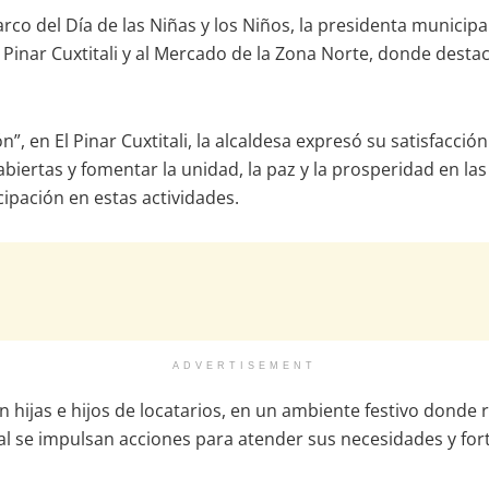
co del Día de las Niñas y los Niños, la presidenta municipal, 
inar Cuxtitali y al Mercado de la Zona Norte, donde destacó
”, en El Pinar Cuxtitali, la alcaldesa expresó su satisfacción
iertas y fomentar la unidad, la paz y la prosperidad en la
ipación en estas actividades.
ADVERTISEMENT
n hijas e hijos de locatarios, en un ambiente festivo donde 
 se impulsan acciones para atender sus necesidades y fortal