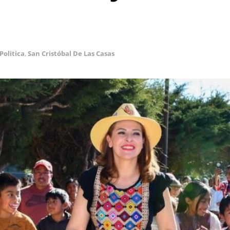
Politica
,
San Cristóbal De Las Casas