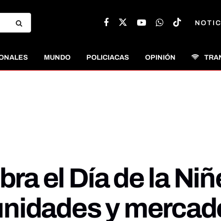
NOTIC
ONALES
MUNDO
POLICIACAS
OPINIÓN
TRA
bra el Día de la Niñ
unidades y mercad