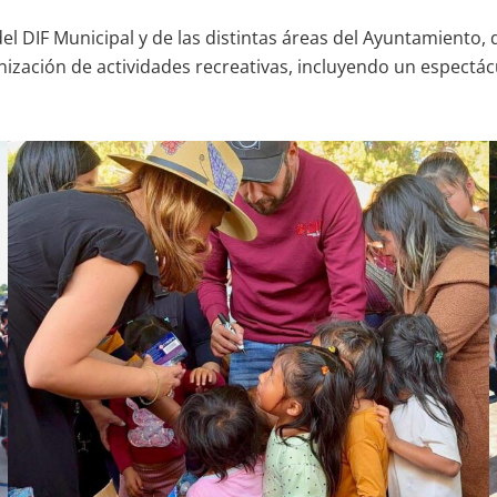
l DIF Municipal y de las distintas áreas del Ayuntamiento, q
nización de actividades recreativas, incluyendo un espectác