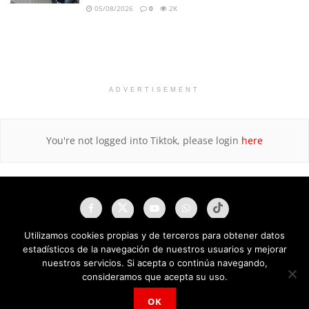
05/08/2026
0
2K
ADVERTISEMENT
You're not logged into Tiktok, please login
here
Utilizamos cookies propias y de terceros para obtener datos
estadísticos de la navegación de nuestros usuarios y mejorar
nuestros servicios. Si acepta o continúa navegando,
consideramos que acepta su uso.
OK
NAU Noticias A Tiempo Universales © 2025