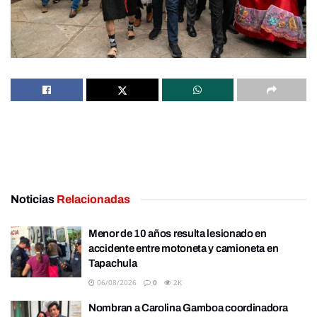
Noticias
Relacionadas
Menor de 10 años resulta lesionado en
accidente entre motoneta y camioneta en
Tapachula
06/08/2026
0
2K
Nombran a Carolina Gamboa coordinadora