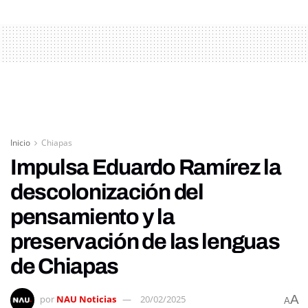
Inicio
Chiapas
Impulsa Eduardo Ramírez la
descolonización del
pensamiento y la
preservación de las lenguas
de Chiapas
A
por
NAU Noticias
20/02/2025
A