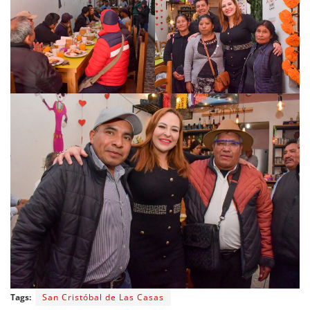
Tags:
San Cristóbal de Las Casas