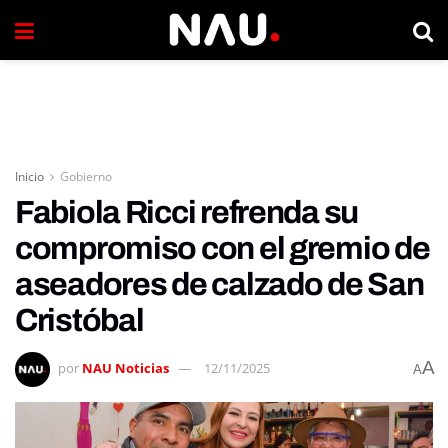
Inicio
Gobierno
Fabiola Ricci refrenda su
compromiso con el gremio de
aseadores de calzado de San
Cristóbal
A
por
NAU Noticias
12/11/2025
A