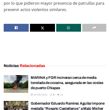
por lo que pidieron mayor presencia de patrullas para
prevenir actos violentos similares.
Noticias
Relacionadas
MARINA y FGR incineran cerca de media
tonelada de cocaína, asegurada en las costas
de puerto Chiapas
06/08/2026
0
2K
Gobernador Eduardo Ramírez Aguilar impone
medalla “Rosario Castellanos” a Malú Mícher