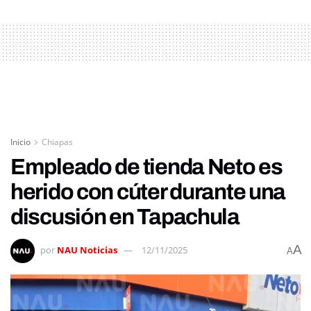
Inicio
Chiapas
Empleado de tienda Neto es
herido con cúter durante una
discusión en Tapachula
A
por
NAU Noticias
12/11/2025
A