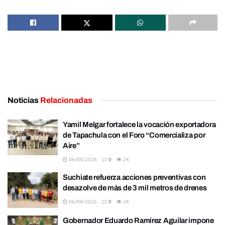
Noticias
Relacionadas
Yamil Melgar fortalece la vocación exportadora
de Tapachula con el Foro “Comercializa por
Aire”
06/08/2026
0
2K
Suchiate refuerza acciones preventivas con
desazolve de más de 3 mil metros de drenes
06/08/2026
0
2K
Gobernador Eduardo Ramírez Aguilar impone