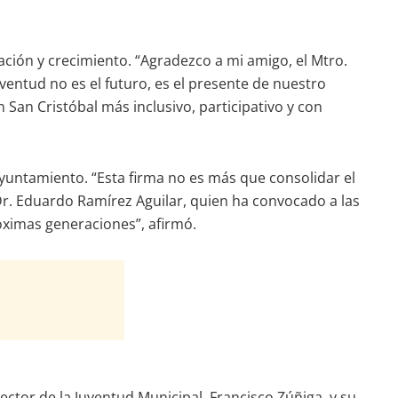
ación y crecimiento. “Agradezco a mi amigo, el Mtro.
entud no es el futuro, es el presente de nuestro
San Cristóbal más inclusivo, participativo y con
Ayuntamiento. “Esta firma no es más que consolidar el
Dr. Eduardo Ramírez Aguilar, quien ha convocado a las
óximas generaciones”, afirmó.
ctor de la Juventud Municipal, Francisco Zúñiga, y su