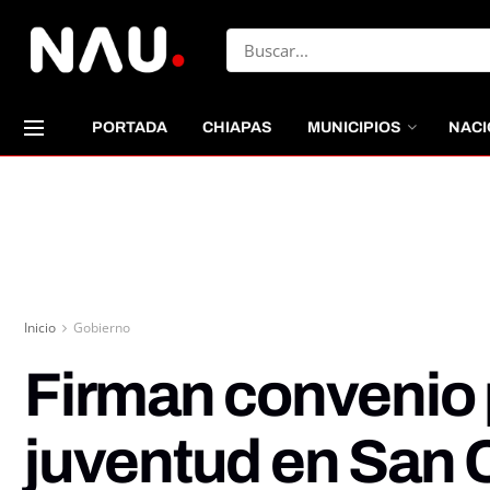
PORTADA
CHIAPAS
MUNICIPIOS
NACI
Inicio
Gobierno
Firman convenio p
juventud en San 