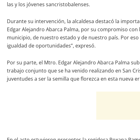
las y los jóvenes sancristobalenses.
Durante su intervención, la alcaldesa destacó la importa
Edgar Alejandro Abarca Palma, por su compromiso con las
municipio, de nuestro estado y de nuestro país. Por eso
igualdad de oportunidades”, expresó.
Por su parte, el Mtro. Edgar Alejandro Abarca Palma sub
trabajo conjunto que se ha venido realizando en San Cr
juventudes a ser la semilla que florezca en esta nueva 
En el acto estuvieron presentes la regidora Roxana Ramo