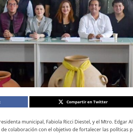
k
Compartir en Twitter
esidenta municipal, Fabiola Ricci Diestel, y el Mtro. Edgar A
de colaboración con el objetivo de fortalecer las políticas 