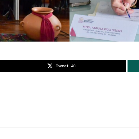
Tweet
40