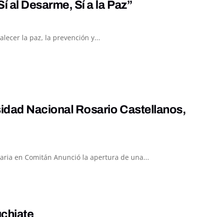
í al Desarme, Sí a la Paz”
ecer la paz, la prevención y...
sidad Nacional Rosario Castellanos,
taria en Comitán Anunció la apertura de una...
uchiate