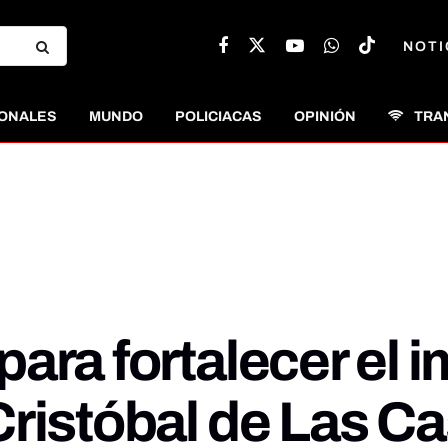
NOTI
ONALES
MUNDO
POLICIACAS
OPINIÓN
TRA
ara fortalecer el i
Cristóbal de Las C