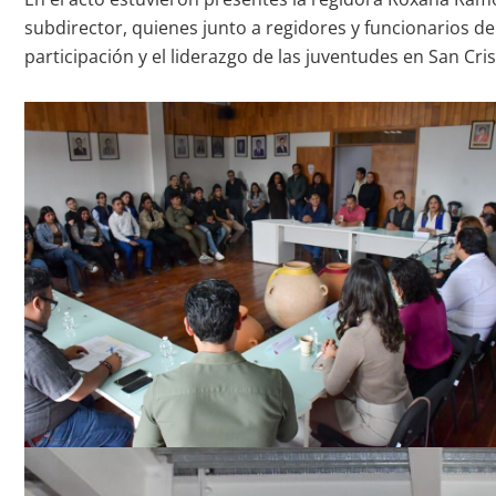
subdirector, quienes junto a regidores y funcionarios 
participación y el liderazgo de las juventudes en San Cri