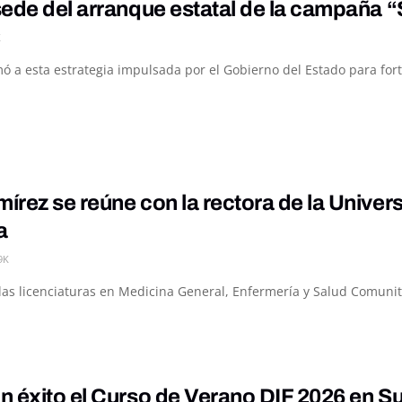
ede del arranque estatal de la campaña “S
K
 a esta estrategia impulsada por el Gobierno del Estado para fortal
rez se reúne con la rectora de la Univer
a
9K
e las licenciaturas en Medicina General, Enfermería y Salud Comuni
 éxito el Curso de Verano DIF 2026 en S