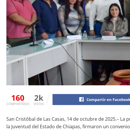
160
2k
Compartir en Faceboo
COMPARTIDOS
VISTAS
San Cristóbal de Las Casas, 14 de octubre de 2025.– La pr
la Juventud del Estado de Chiapas, firmaron un convenio 