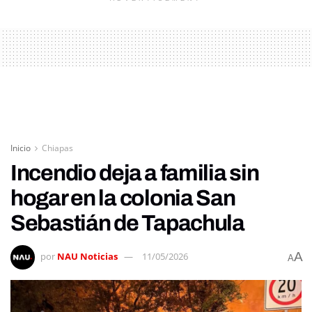
Inicio
Chiapas
Incendio deja a familia sin
hogar en la colonia San
Sebastián de Tapachula
A
por
NAU Noticias
11/05/2026
A