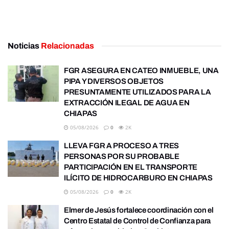
Noticias
Relacionadas
FGR ASEGURA EN CATEO INMUEBLE, UNA
PIPA Y DIVERSOS OBJETOS
PRESUNTAMENTE UTILIZADOS PARA LA
EXTRACCIÓN ILEGAL DE AGUA EN
CHIAPAS
05/08/2026
0
2K
LLEVA FGR A PROCESO A TRES
PERSONAS POR SU PROBABLE
PARTICIPACIÓN EN EL TRANSPORTE
ILÍCITO DE HIDROCARBURO EN CHIAPAS
05/08/2026
0
2K
Elmer de Jesús fortalece coordinación con el
Centro Estatal de Control de Confianza para