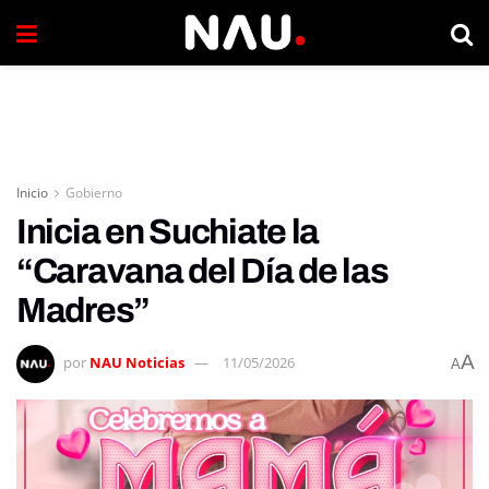
Inicio
Gobierno
Inicia en Suchiate la
“Caravana del Día de las
Madres”
A
por
NAU Noticias
11/05/2026
A