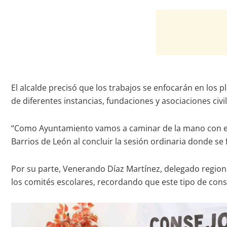
El alcalde precisó que los trabajos se enfocarán en los 
de diferentes instancias, fundaciones y asociaciones civil
“Como Ayuntamiento vamos a caminar de la mano con est
Barrios de León al concluir la sesión ordinaria donde se
Por su parte, Venerando Díaz Martínez, delegado regiona
los comités escolares, recordando que este tipo de con