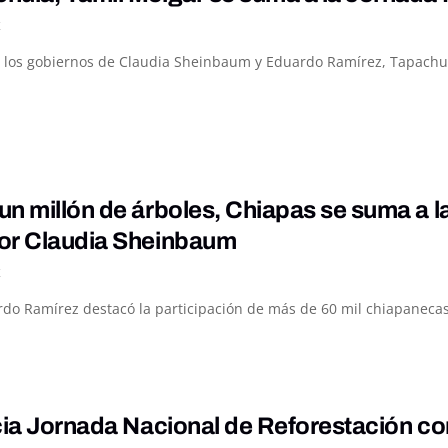
K
 los gobiernos de Claudia Sheinbaum y Eduardo Ramírez, Tapachula 
n millón de árboles, Chiapas se suma a 
or Claudia Sheinbaum
K
do Ramírez destacó la participación de más de 60 mil chiapanecas 
cia Jornada Nacional de Reforestación c