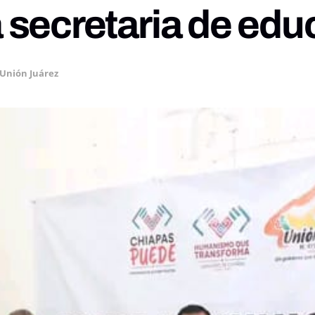
 secretaria de edu
Unión Juárez