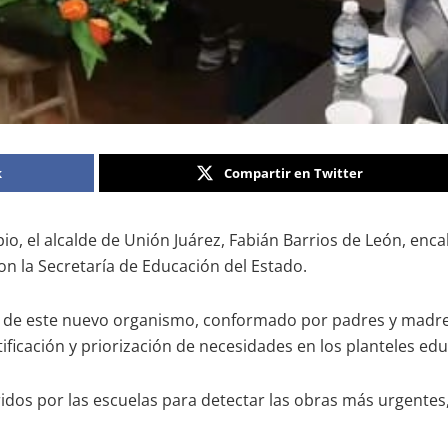
k
Compartir en Twitter
pio, el alcalde de Unión Juárez, Fabián Barrios de León, enc
on la Secretaría de Educación del Estado.
a de este nuevo organismo, conformado por padres y madres 
ificación y priorización de necesidades en los planteles edu
rridos por las escuelas para detectar las obras más urgente