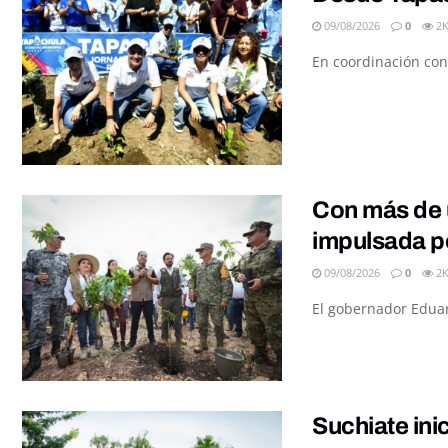
09/08/2026
0
2
En coordinación con
Con más de u
impulsada p
09/08/2026
0
2
El gobernador Eduar
Suchiate ini