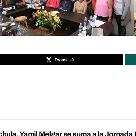
Tweet
40
hula, Yamil Melgar se suma a la Jornada 