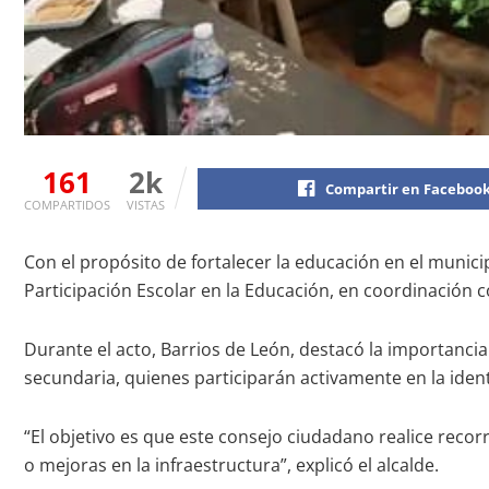
161
2k
Compartir en Faceboo
COMPARTIDOS
VISTAS
Con el propósito de fortalecer la educación en el munici
Participación Escolar en la Educación, en coordinación c
Durante el acto, Barrios de León, destacó la importanci
secundaria, quienes participarán activamente en la ident
“El objetivo es que este consejo ciudadano realice reco
o mejoras en la infraestructura”, explicó el alcalde.