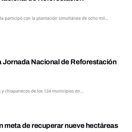
participó con la plantación simultánea de ocho mil...
la Jornada Nacional de Reforestación
y chiapanecos de los 124 municipios en...
on meta de recuperar nueve hectáreas