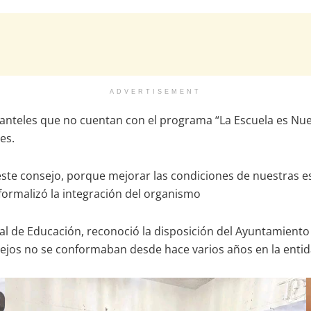
ADVERTISEMENT
planteles que no cuentan con el programa “La Escuela es Nues
es.
e consejo, porque mejorar las condiciones de nuestras es
 formalizó la integración del organismo
l de Educación, reconoció la disposición del Ayuntamiento 
sejos no se conformaban desde hace varios años en la entid