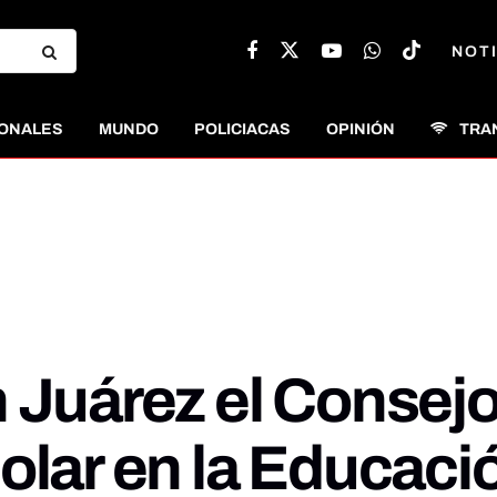
NOTI
ONALES
MUNDO
POLICIACAS
OPINIÓN
TRA
 Juárez el Consejo
olar en la Educació