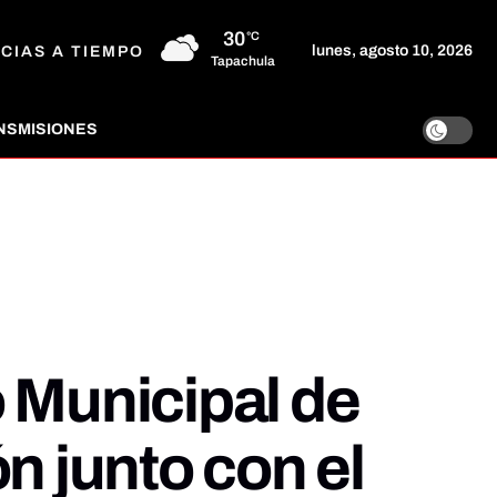
30
°C
lunes, agosto 10, 2026
CIAS A TIEMPO
Tapachula
NSMISIONES
 Municipal de
n junto con el