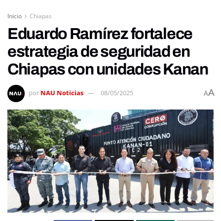
Inicio
Chiapas
Eduardo Ramírez fortalece
estrategia de seguridad en
Chiapas con unidades Kanan
A
por
NAU Noticias
08/05/2025
A