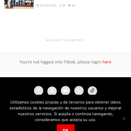
06/08/2026
0
2K
ADVERTISEMENT
You're not logged into Tiktok, please login
here
Utilizamos cookies propias y de terceros para obtener datos
estadísticos de la navegación de nuestros usuarios y mejorar
nuestros servicios. Si acepta o continúa navegando,
consideramos que acepta su uso.
OK