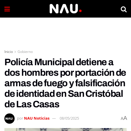
Inicio
Gobierno
Policía Municipal detiene a
dos hombres por portación de
armas de fuego y falsificación
de identidad en San Cristóbal
de Las Casas
A
por
NAU Noticias
08/05/2025
A