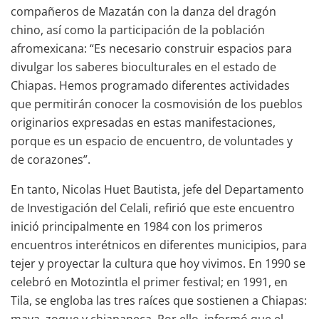
compañeros de Mazatán con la danza del dragón
chino, así como la participación de la población
afromexicana: “Es necesario construir espacios para
divulgar los saberes bioculturales en el estado de
Chiapas. Hemos programado diferentes actividades
que permitirán conocer la cosmovisión de los pueblos
originarios expresadas en estas manifestaciones,
porque es un espacio de encuentro, de voluntades y
de corazones”.
En tanto, Nicolas Huet Bautista, jefe del Departamento
de Investigación del Celali, refirió que este encuentro
inició principalmente en 1984 con los primeros
encuentros interétnicos en diferentes municipios, para
tejer y proyectar la cultura que hoy vivimos. En 1990 se
celebró en Motozintla el primer festival; en 1991, en
Tila, se engloba las tres raíces que sostienen a Chiapas:
maya, zoque y chiapaneca. Por ello, informó que el