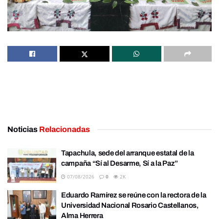
Noticias
Relacionadas
Tapachula, sede del arranque estatal de la
campaña “Sí al Desarme, Sí a la Paz”
07/08/2026
0
2K
Eduardo Ramírez se reúne con la rectora de la
Universidad Nacional Rosario Castellanos,
Alma Herrera