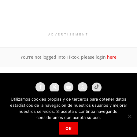
ADVERTISEMENT
You're not logged into Tiktok, please login
here
Utilizamos cookies propias y de terceros para obtener datos
estadísticos de la navegación de nuestros usuarios y mejorar
nuestros servicios. Si acepta o continúa navegando,
consideramos que acepta su uso.
OK
NAU Noticias A Tiempo Universales © 2025