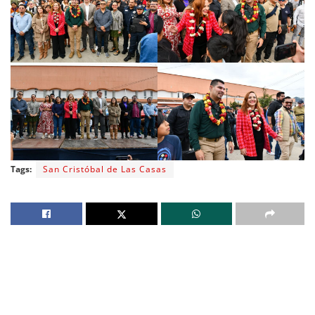
Tags:
San Cristóbal de Las Casas