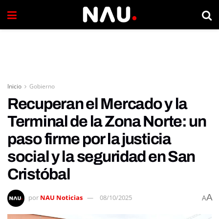
Inicio
Gobierno
Recuperan el Mercado y la
Terminal de la Zona Norte: un
paso firme por la justicia
social y la seguridad en San
Cristóbal
A
por
NAU Noticias
08/10/2025
A