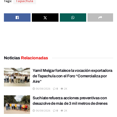
Tags:
Tapachula
Noticias
Relacionadas
Yamil Melgar fortalece la vocación exportadora
de Tapachula con el Foro “Comercializa por
Aire”
06/08/2026
0
2K
Suchiate refuerza acciones preventivas con
desazolve de más de 3 mil metros de drenes
06/08/2026
0
2K