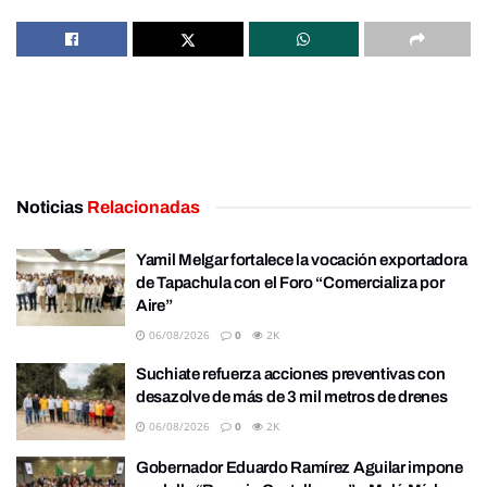
Noticias
Relacionadas
Yamil Melgar fortalece la vocación exportadora
de Tapachula con el Foro “Comercializa por
Aire”
06/08/2026
0
2K
Suchiate refuerza acciones preventivas con
desazolve de más de 3 mil metros de drenes
06/08/2026
0
2K
Gobernador Eduardo Ramírez Aguilar impone