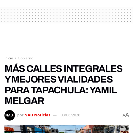
Inicio
Gobierno
MÁS CALLES INTEGRALES
Y MEJORES VIALIDADES
PARA TAPACHULA: YAMIL
MELGAR
A
por
NAU Noticias
03/06/2026
A