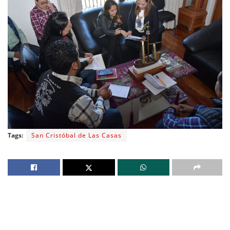
Tags:
San Cristóbal de Las Casas