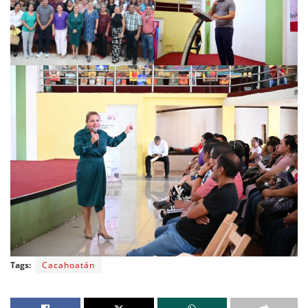
Tags:
Cacahoatán