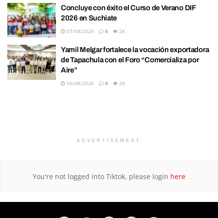
Concluye con éxito el Curso de Verano DIF
2026 en Suchiate
07/08/2026
0
2K
Yamil Melgar fortalece la vocación exportadora
de Tapachula con el Foro “Comercializa por
Aire”
06/08/2026
0
2K
ADVERTISEMENT
You're not logged into Tiktok, please login
here