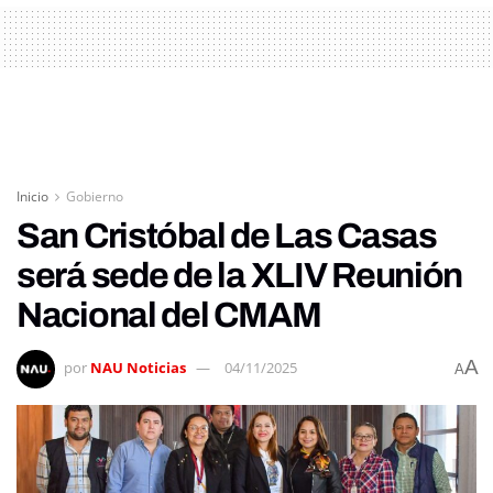
Inicio
Gobierno
San Cristóbal de Las Casas
será sede de la XLIV Reunión
Nacional del CMAM
A
por
NAU Noticias
04/11/2025
A