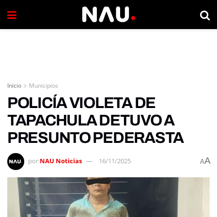
Inicio
Municipios
POLICÍA VIOLETA DE
TAPACHULA DETUVO A
PRESUNTO PEDERASTA
A
por
NAU Noticias
16/11/2025
A