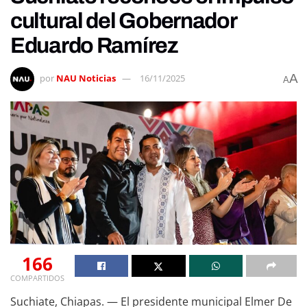
cultural del Gobernador
Eduardo Ramírez
A
por
NAU Noticias
16/11/2025
A
166
COMPARTIDOS
Suchiate, Chiapas. — El presidente municipal Elmer De