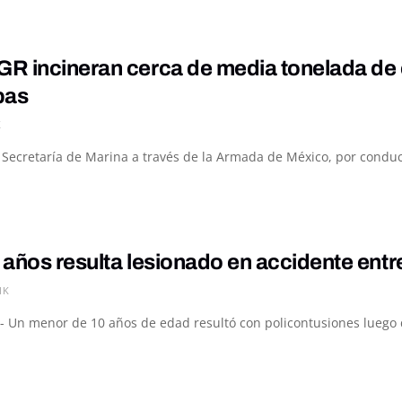
R incineran cerca de media tonelada de 
pas
K
a Secretaría de Marina a través de la Armada de México, por conduc
 años resulta lesionado en accidente ent
1K
- Un menor de 10 años de edad resultó con policontusiones luego de