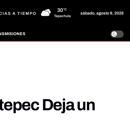
30
°C
sábado, agosto 8, 2026
CIAS A TIEMPO
Tapachula
NSMISIONES
tepec Deja un