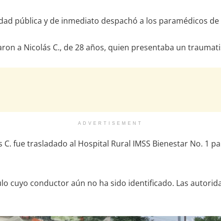
idad pública y de inmediato despachó a los paramédicos de 
traron a Nicolás C., de 28 años, quien presentaba un trauma
ADVERTISEMENT
ás C. fue trasladado al Hospital Rural IMSS Bienestar No. 1 
ulo cuyo conductor aún no ha sido identificado. Las autori