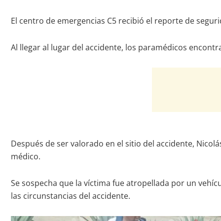
El centro de emergencias C5 recibió el reporte de segur
Al llegar al lugar del accidente, los paramédicos encon
Después de ser valorado en el sitio del accidente, Nicol
médico.
Se sospecha que la víctima fue atropellada por un vehíc
las circunstancias del accidente.