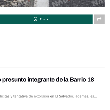
Enviar
resunto integrante de la Barrio 18
itas y tentativa de extorsión en El Salvador; además, es...