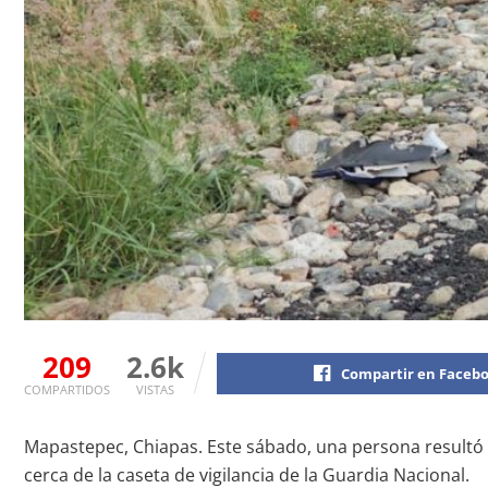
209
2.6k
Compartir en Faceb
COMPARTIDOS
VISTAS
Mapastepec, Chiapas. Este sábado, una persona resultó he
cerca de la caseta de vigilancia de la Guardia Nacional.