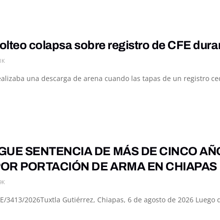
olteo colapsa sobre registro de CFE dur
1K
alizaba una descarga de arena cuando las tapas de un registro ced
GUE SENTENCIA DE MÁS DE CINCO AÑ
OR PORTACIÓN DE ARMA EN CHIAPAS
9K
3413/2026Tuxtla Gutiérrez, Chiapas, 6 de agosto de 2026 Luego de