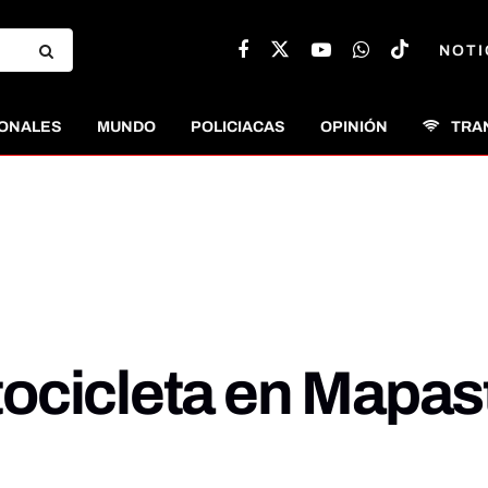
NOTI
ONALES
MUNDO
POLICIACAS
OPINIÓN
TRA
ocicleta en Mapas