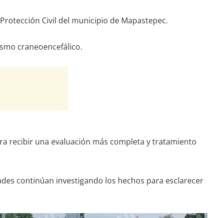
Protección Civil del municipio de Mapastepec.
tismo craneoencefálico.
para recibir una evaluación más completa y tratamiento
dades continúan investigando los hechos para esclarecer