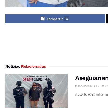
Compartir
84
Noticias
Relacionadas
Aseguran en
07/08/2026
0
2.
Autoridades informar