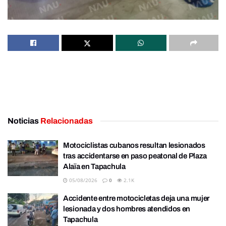
Noticias
Relacionadas
Motociclistas cubanos resultan lesionados
tras accidentarse en paso peatonal de Plaza
Alaïa en Tapachula
05/08/2026
0
2.1K
Accidente entre motocicletas deja una mujer
lesionada y dos hombres atendidos en
Tapachula