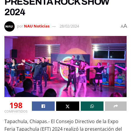
PRESENTA ROCK SHOW
2024
A
por
NAU Noticias
28/02/2024
A
198
COMPARTIDOS
Tapachula, Chiapas.- El Consejo Directivo de la Expo
Feria Tapachula (EFT) 2024 realizó la presentación del