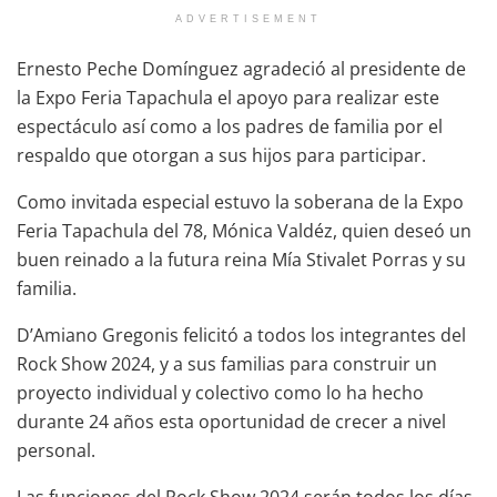
ADVERTISEMENT
Ernesto Peche Domínguez agradeció al presidente de
la Expo Feria Tapachula el apoyo para realizar este
espectáculo así como a los padres de familia por el
respaldo que otorgan a sus hijos para participar.
Como invitada especial estuvo la soberana de la Expo
Feria Tapachula del 78, Mónica Valdéz, quien deseó un
buen reinado a la futura reina Mía Stivalet Porras y su
familia.
D’Amiano Gregonis felicitó a todos los integrantes del
Rock Show 2024, y a sus familias para construir un
proyecto individual y colectivo como lo ha hecho
durante 24 años esta oportunidad de crecer a nivel
personal.
Las funciones del Rock Show 2024 serán todos los días