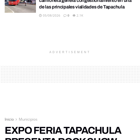
camioneta genera congestionamiento en una
de las principales vialidades de Tapachula
05/08/2026
0
2.1K
ADVERTISEMENT
Inicio
Municipios
EXPO FERIA TAPACHULA