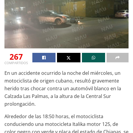
267
COMPARTIDOS
En un accidente ocurrido la noche del miércoles, un
motociclista de origen cubano, resultó gravemente
herido tras chocar contra un automóvil blanco en la
Calzada Las Palmas, a la altura de la Central Sur
prolongación.
Alrededor de las 18:50 horas, el motociclista
conduciendo una motocicleta Italika motor 125, de
color negro con verde y placa del estado de Chiapas, se