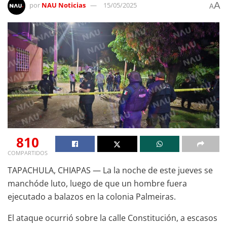
A
por
NAU Noticias
15/05/2025
A
810
COMPARTIDOS
TAPACHULA, CHIAPAS — La la noche de este jueves se
manchóde luto, luego de que un hombre fuera
ejecutado a balazos en la colonia Palmeiras.
El ataque ocurrió sobre la calle Constitución, a escasos