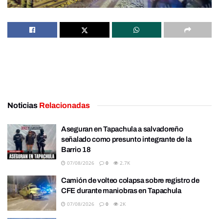
Noticias
Relacionadas
Aseguran en Tapachula a salvadoreño
señalado como presunto integrante de la
Barrio 18
07/08/2026
0
2.7K
Camión de volteo colapsa sobre registro de
CFE durante maniobras en Tapachula
07/08/2026
0
2K