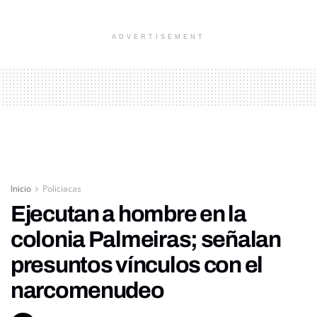
ADVERTISEMENT
Inicio
Policiacas
Ejecutan a hombre en la
colonia Palmeiras; señalan
presuntos vínculos con el
narcomenudeo