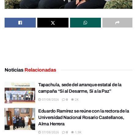
Noticias
Relacionadas
Tapachula, sede del arranque estatal de la
campaña “Sí al Desarme, Sí a la Paz”
07/08/2026
0
2K
Eduardo Ramírez se reúne con la rectora de la
Universidad Nacional Rosario Castellanos,
Alma Herrera
07/08/2026
0
1.9K