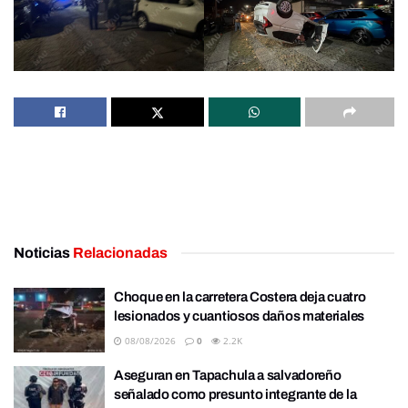
Noticias
Relacionadas
Choque en la carretera Costera deja cuatro
lesionados y cuantiosos daños materiales
08/08/2026
0
2.2K
Aseguran en Tapachula a salvadoreño
señalado como presunto integrante de la