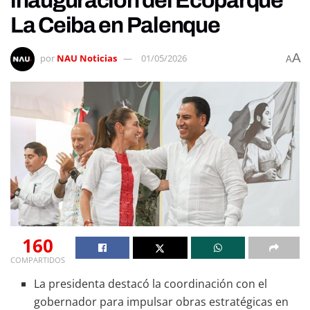
inauguración del Ecoparque
La Ceiba en Palenque
A
por
NAU Noticias
01/05/2026
A
160
COMPARTIDOS
La presidenta destacó la coordinación con el
gobernador para impulsar obras estratégicas en