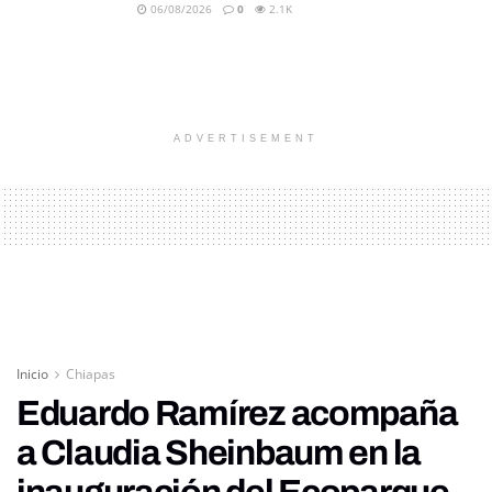
06/08/2026
0
2.1K
ADVERTISEMENT
Inicio
Chiapas
Eduardo Ramírez acompaña
a Claudia Sheinbaum en la