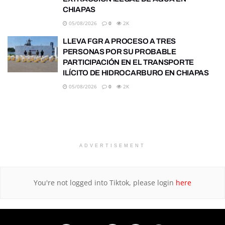
CHIAPAS
05/08/2026
0
2K
LLEVA FGR A PROCESO A TRES
PERSONAS POR SU PROBABLE
PARTICIPACIÓN EN EL TRANSPORTE
ILÍCITO DE HIDROCARBURO EN CHIAPAS
05/08/2026
0
2K
ADVERTISEMENT
You're not logged into Tiktok, please login
here