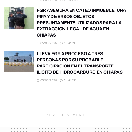
FGR ASEGURA EN CATEO INMUEBLE, UNA
PIPA Y DIVERSOS OBJETOS
PRESUNTAMENTE UTILIZADOS PARA LA
EXTRACCIÓN ILEGAL DE AGUA EN
CHIAPAS
05/08/2026
0
2K
LLEVA FGR A PROCESO A TRES
PERSONAS POR SU PROBABLE
PARTICIPACIÓN EN EL TRANSPORTE
ILÍCITO DE HIDROCARBURO EN CHIAPAS
05/08/2026
0
2K
ADVERTISEMENT