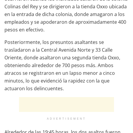
Colinas del Rey y se dirigieron a la tienda Oxxo ubicada
en la entrada de dicha colonia, donde amagaron a los
empleados y se apoderaron de aproximadamente 400
pesos en efectivo.
Posteriormente, los presuntos asaltantes se
trasladaron a la Central Avenida Norte y 33 Calle
Oriente, donde asaltaron una segunda tienda Oxxo,
obteniendo alrededor de 700 pesos más. Ambos
atracos se registraron en un lapso menor a cinco
minutos, lo que evidenció la rapidez con la que
actuaron los delincuentes.
ADVERTISEMENT
Alrededor de las 19:45 horas, los dos asaltos fueron