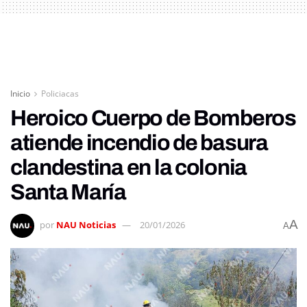
Inicio
Policiacas
Heroico Cuerpo de Bomberos
atiende incendio de basura
clandestina en la colonia
Santa María
A
por
NAU Noticias
20/01/2026
A