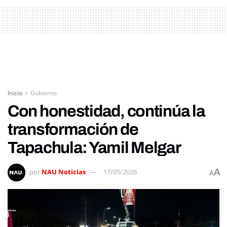
Inicio
Gobierno
Con honestidad, continúa la
transformación de
Tapachula: Yamil Melgar
A
por
NAU Noticias
17/05/2026
A