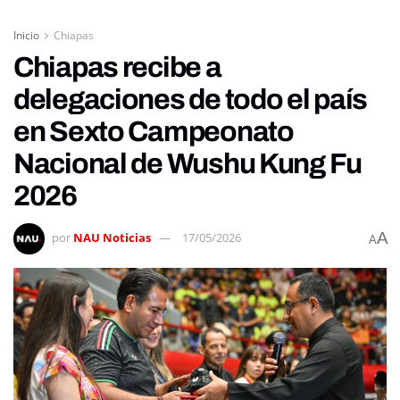
Inicio
Chiapas
Chiapas recibe a
delegaciones de todo el país
en Sexto Campeonato
Nacional de Wushu Kung Fu
2026
A
por
NAU Noticias
17/05/2026
A