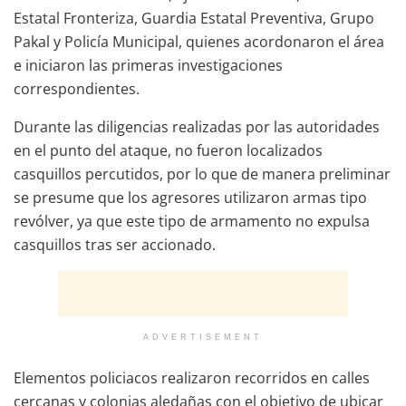
Estatal Fronteriza, Guardia Estatal Preventiva, Grupo
Pakal y Policía Municipal, quienes acordonaron el área
e iniciaron las primeras investigaciones
correspondientes.
Durante las diligencias realizadas por las autoridades
en el punto del ataque, no fueron localizados
casquillos percutidos, por lo que de manera preliminar
se presume que los agresores utilizaron armas tipo
revólver, ya que este tipo de armamento no expulsa
casquillos tras ser accionado.
ADVERTISEMENT
Elementos policiacos realizaron recorridos en calles
cercanas y colonias aledañas con el objetivo de ubicar