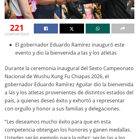
221
COMPARTIDOS
El gobernador Eduardo Ramírez inauguró este
evento y dio la bienvenida a las y los atletas
Durante la ceremonia inaugural del Sexto Campeonato
Nacional de Wushu Kung Fu Chiapas 2026, el
gobernador Eduardo Ramírez Aguilar dio la bienvenida
a las y los atletas provenientes de distintos estados del
país, a quienes deseó éxito y exhortó a representar
con orgullo y honor a sus familias y delegaciones.
“Les deseamos mucho éxito para que en esta
competencia obtengan los honores y ganen medallas.
Ustedes serán ejemplo para la niñez; serán las y los