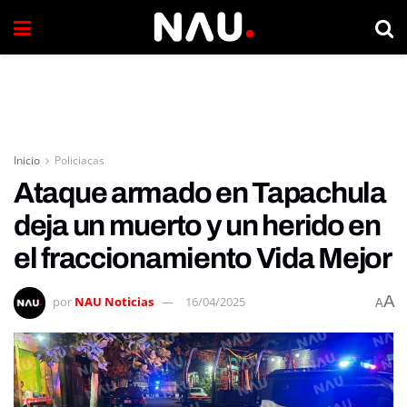
Inicio
Policiacas
Ataque armado en Tapachula
deja un muerto y un herido en
el fraccionamiento Vida Mejor
A
por
NAU Noticias
16/04/2025
A