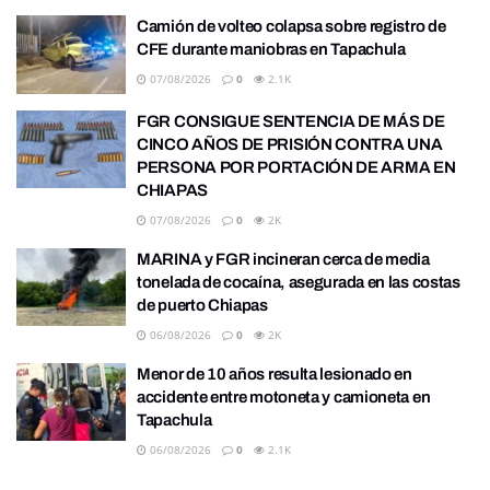
Camión de volteo colapsa sobre registro de
CFE durante maniobras en Tapachula
07/08/2026
0
2.1K
FGR CONSIGUE SENTENCIA DE MÁS DE
CINCO AÑOS DE PRISIÓN CONTRA UNA
PERSONA POR PORTACIÓN DE ARMA EN
CHIAPAS
07/08/2026
0
2K
MARINA y FGR incineran cerca de media
tonelada de cocaína, asegurada en las costas
de puerto Chiapas
06/08/2026
0
2K
Menor de 10 años resulta lesionado en
accidente entre motoneta y camioneta en
Tapachula
06/08/2026
0
2.1K