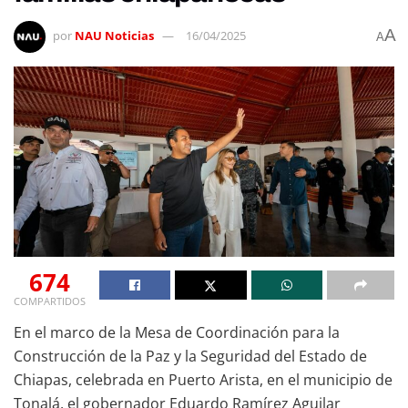
A
por
NAU Noticias
16/04/2025
A
674
COMPARTIDOS
En el marco de la Mesa de Coordinación para la
Construcción de la Paz y la Seguridad del Estado de
Chiapas, celebrada en Puerto Arista, en el municipio de
Tonalá, el gobernador Eduardo Ramírez Aguilar