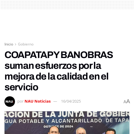
Inicio
Gobierno
COAPATAP Y BANOBRAS
suman esfuerzos por la
mejora de la calidad en el
servicio
A
por
NAU Noticias
16/04/2025
A