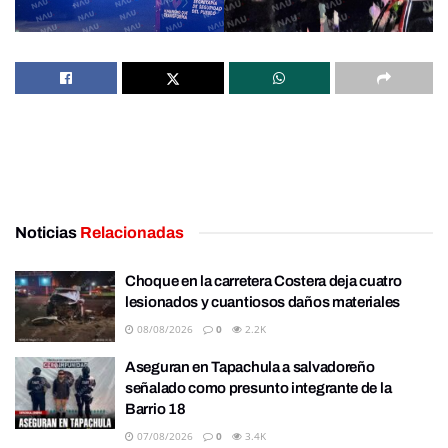
Noticias
Relacionadas
Choque en la carretera Costera deja cuatro
lesionados y cuantiosos daños materiales
08/08/2026
0
2.2K
Aseguran en Tapachula a salvadoreño
señalado como presunto integrante de la
Barrio 18
07/08/2026
0
3.4K