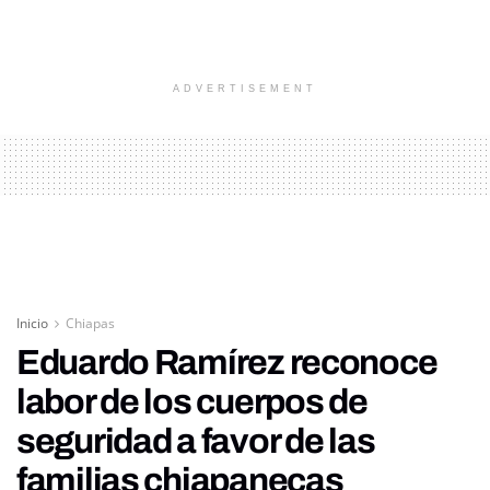
ADVERTISEMENT
Inicio
Chiapas
Eduardo Ramírez reconoce
labor de los cuerpos de
seguridad a favor de las
familias chiapanecas