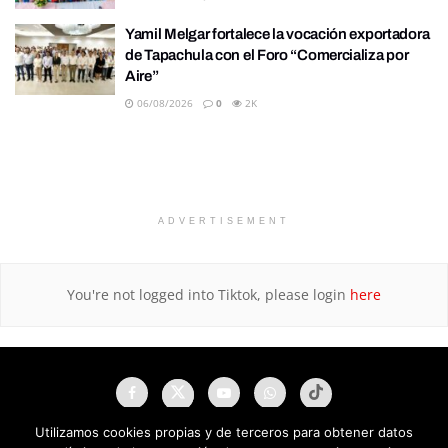
Yamil Melgar fortalece la vocación exportadora
de Tapachula con el Foro “Comercializa por
Aire”
06/08/2026
0
2K
ADVERTISEMENT
You're not logged into Tiktok, please login
here
Utilizamos cookies propias y de terceros para obtener datos