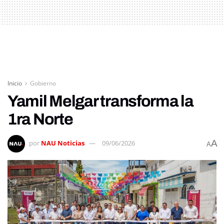
Inicio
Gobierno
Yamil Melgar transforma la
1ra Norte
A
por
NAU Noticias
09/06/2026
A