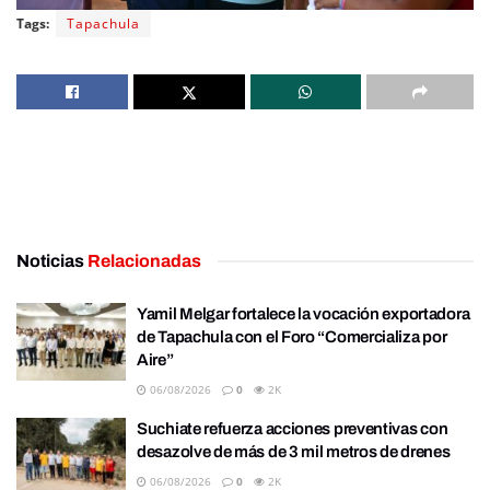
Tags:
Tapachula
Noticias
Relacionadas
Yamil Melgar fortalece la vocación exportadora
de Tapachula con el Foro “Comercializa por
Aire”
06/08/2026
0
2K
Suchiate refuerza acciones preventivas con
desazolve de más de 3 mil metros de drenes
06/08/2026
0
2K