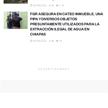
05/08/2026
0
2.1K
FGR ASEGURA EN CATEO INMUEBLE, UNA
PIPA Y DIVERSOS OBJETOS
PRESUNTAMENTE UTILIZADOS PARA LA
EXTRACCIÓN ILEGAL DE AGUA EN
CHIAPAS
05/08/2026
0
2K
ADVERTISEMENT