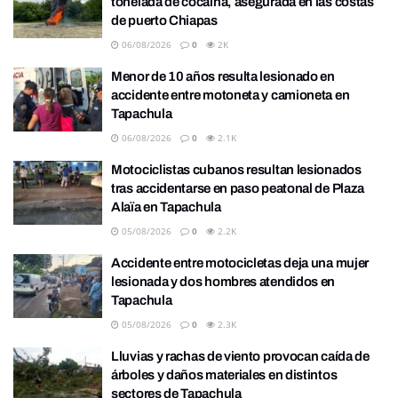
tonelada de cocaína, asegurada en las costas
de puerto Chiapas
06/08/2026
0
2K
Menor de 10 años resulta lesionado en
accidente entre motoneta y camioneta en
Tapachula
06/08/2026
0
2.1K
Motociclistas cubanos resultan lesionados
tras accidentarse en paso peatonal de Plaza
Alaïa en Tapachula
05/08/2026
0
2.2K
Accidente entre motocicletas deja una mujer
lesionada y dos hombres atendidos en
Tapachula
05/08/2026
0
2.3K
Lluvias y rachas de viento provocan caída de
árboles y daños materiales en distintos
sectores de Tapachula