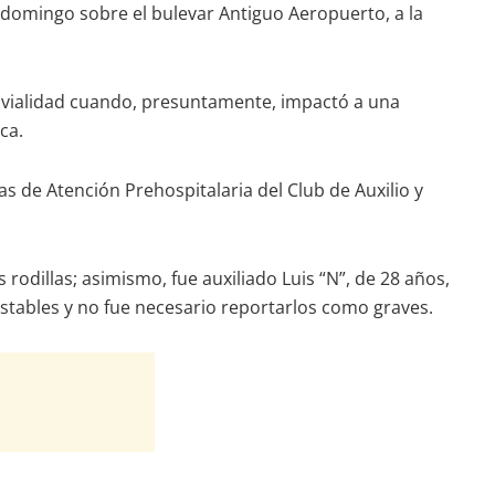
 domingo sobre el bulevar Antiguo Aeropuerto, a la
a vialidad cuando, presuntamente, impactó a una
ca.
s de Atención Prehospitalaria del Club de Auxilio y
odillas; asimismo, fue auxiliado Luis “N”, de 28 años,
estables y no fue necesario reportarlos como graves.