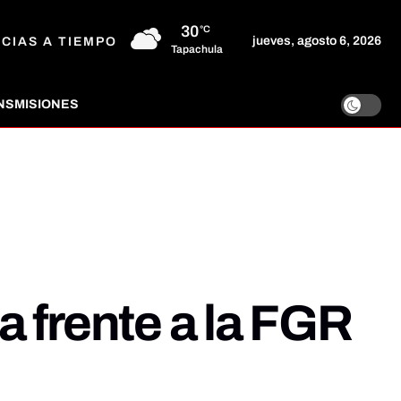
30
°C
jueves, agosto 6, 2026
ICIAS A TIEMPO
Tapachula
NSMISIONES
 frente a la FGR