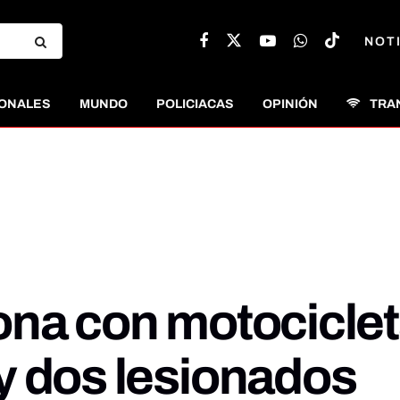
NOT
ONALES
MUNDO
POLICIACAS
OPINIÓN
TRA
na con motocicleta
y dos lesionados