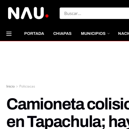
PORTADA
CHIAPAS
MUNICIPIOS
NACI
Inicio
Policiacas
Camioneta colisio
en Tapachula; ha