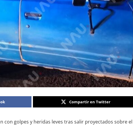
ook
Compartir en Twitter
 con golpes y heridas leves tras salir proyectados sobre e