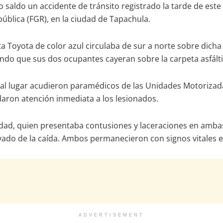
saldo un accidente de tránsito registrado la tarde de este
epública (FGR), en la ciudad de Tapachula.
a Toyota de color azul circulaba de sur a norte sobre dich
do que sus dos ocupantes cayeran sobre la carpeta asfálti
, al lugar acudieron paramédicos de las Unidades Motorizada
aron atención inmediata a los lesionados.
dad, quien presentaba contusiones y laceraciones en ambas r
rivado de la caída. Ambos permanecieron con signos vitales 
ADVERTISEMENT