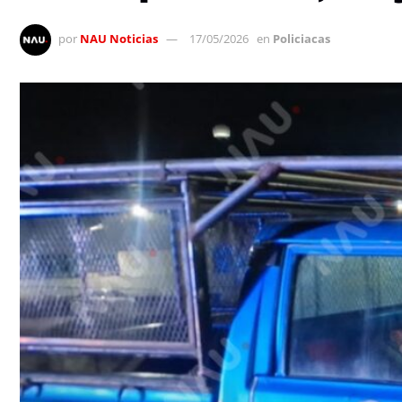
por
NAU Noticias
17/05/2026
en
Policiacas