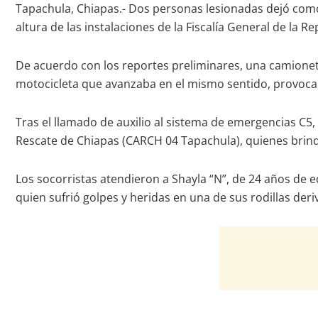
Tapachula, Chiapas.- Dos personas lesionadas dejó como 
altura de las instalaciones de la Fiscalía General de la R
De acuerdo con los reportes preliminares, una camionet
motocicleta que avanzaba en el mismo sentido, provocan
Tras el llamado de auxilio al sistema de emergencias C5
Rescate de Chiapas (CARCH 04 Tapachula), quienes brind
Los socorristas atendieron a Shayla “N”, de 24 años de e
quien sufrió golpes y heridas en una de sus rodillas de