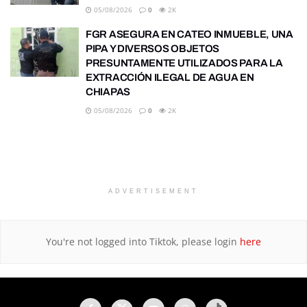
05/08/2026
0
2K
FGR ASEGURA EN CATEO INMUEBLE, UNA
PIPA Y DIVERSOS OBJETOS
PRESUNTAMENTE UTILIZADOS PARA LA
EXTRACCIÓN ILEGAL DE AGUA EN
CHIAPAS
05/08/2026
0
2K
ADVERTISEMENT
You're not logged into Tiktok, please login
here