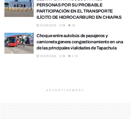
PERSONAS POR SU PROBABLE
PARTICIPACIÓN EN EL TRANSPORTE
ILÍCITO DE HIDROCARBURO EN CHIAPAS
05/08/2026
0
2K
Choque entre autobús de pasajeros y
camioneta genera congestionamiento en una
de las principales vialidades de Tapachula
05/08/2026
0
2.1K
ADVERTISEMENT