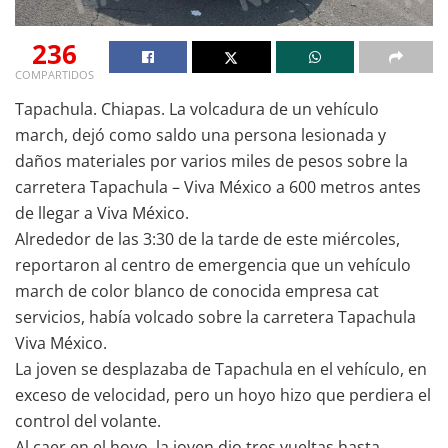
236
COMPARTIDOS
Tapachula. Chiapas. La volcadura de un vehículo
march, dejó como saldo una persona lesionada y
daños materiales por varios miles de pesos sobre la
carretera Tapachula – Viva México a 600 metros antes
de llegar a Viva México.
Alrededor de las 3:30 de la tarde de este miércoles,
reportaron al centro de emergencia que un vehículo
march de color blanco de conocida empresa cat
servicios, había volcado sobre la carretera Tapachula
Viva México.
La joven se desplazaba de Tapachula en el vehículo, en
exceso de velocidad, pero un hoyo hizo que perdiera el
control del volante.
Al caer en el hoyo, la joven dio tres vueltas hasta