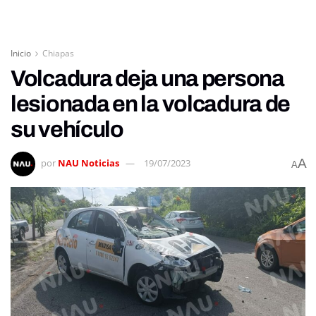
Inicio
Chiapas
Volcadura deja una persona
lesionada en la volcadura de
su vehículo
A
por
NAU Noticias
19/07/2023
A