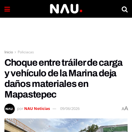
Inicio
Policiacas
Choque entre tráiler de carga
y vehículo de la Marina deja
daños materiales en
Mapastepec
A
por
NAU Noticias
09/06/2026
A