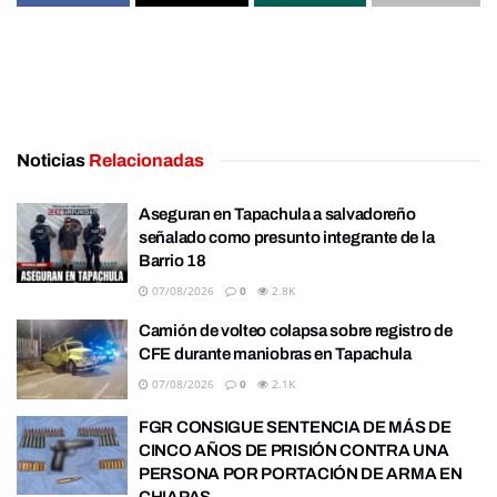
Noticias
Relacionadas
Aseguran en Tapachula a salvadoreño
señalado como presunto integrante de la
Barrio 18
07/08/2026
0
2.8K
Camión de volteo colapsa sobre registro de
CFE durante maniobras en Tapachula
07/08/2026
0
2.1K
FGR CONSIGUE SENTENCIA DE MÁS DE
CINCO AÑOS DE PRISIÓN CONTRA UNA
PERSONA POR PORTACIÓN DE ARMA EN
CHIAPAS