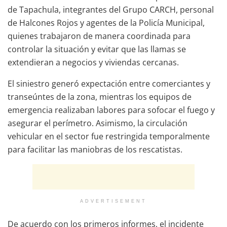
de Tapachula, integrantes del Grupo CARCH, personal
de Halcones Rojos y agentes de la Policía Municipal,
quienes trabajaron de manera coordinada para
controlar la situación y evitar que las llamas se
extendieran a negocios y viviendas cercanas.
El siniestro generó expectación entre comerciantes y
transeúntes de la zona, mientras los equipos de
emergencia realizaban labores para sofocar el fuego y
asegurar el perímetro. Asimismo, la circulación
vehicular en el sector fue restringida temporalmente
para facilitar las maniobras de los rescatistas.
ADVERTISEMENT
De acuerdo con los primeros informes, el incidente