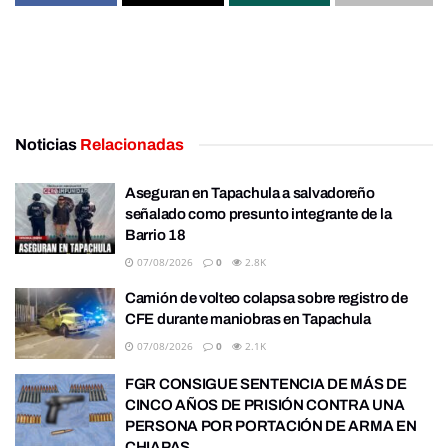
Noticias
Relacionadas
Aseguran en Tapachula a salvadoreño
señalado como presunto integrante de la
Barrio 18
07/08/2026
0
2.8K
Camión de volteo colapsa sobre registro de
CFE durante maniobras en Tapachula
07/08/2026
0
2.1K
FGR CONSIGUE SENTENCIA DE MÁS DE
CINCO AÑOS DE PRISIÓN CONTRA UNA
PERSONA POR PORTACIÓN DE ARMA EN
CHIAPAS